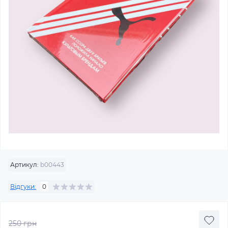
Артикул:
b00443
Відгуки:
0
250 грн