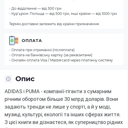
- До відділення — від 300 грн
- Кур’єром: Польща — від 500 грн, інші країни — від 1000 грн
Термін доставки залежить від країни призначення.
ОПЛАТА
- Оплата при отриманні (післяплата)
- Оплата на банківську картку (за реквізитами)
- Онлайн-оплата Visa / Mastercard через платіжну систему
Опис
ADIDAS і PUMA - компанії-гіганти з сумарним
річним оборотом більше 30 млрд доларів.
Вони
задають тренди не лише у спорті, а й у моді,
музиці, культурі, екології та інших сферах життя.
З цієї книги ви дізнаєтеся, як суперництво рідних