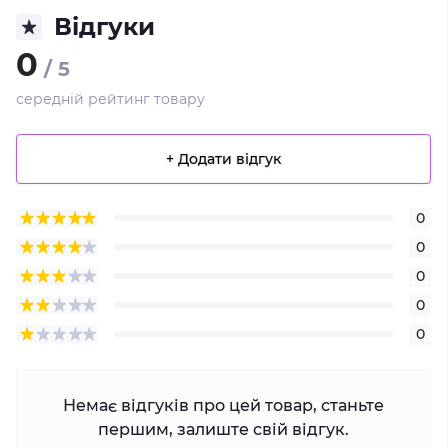
Відгуки
0
/ 5
середній рейтинг товару
+ Додати відгук
0
0
0
0
0
Немає відгуків про цей товар, станьте
першим, залиште свій відгук.