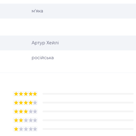
м'яка
Артур Хейлі
російська