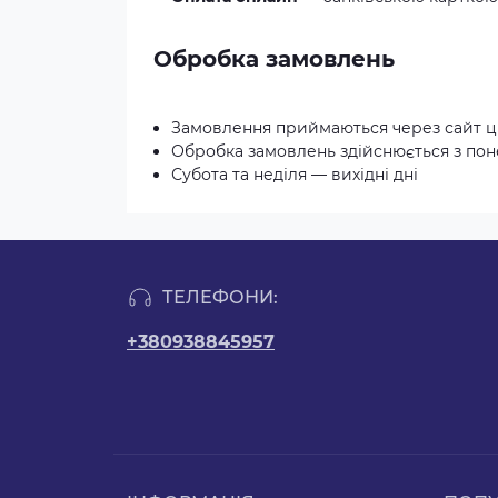
Обробка замовлень
Замовлення приймаються через сайт ц
Обробка замовлень здійснюється з понед
Субота та неділя — вихідні дні
ТЕЛЕФОНИ:
+380938845957