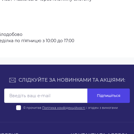
ілодобово
ілка по пʼятницю з 10:00 до 17:00
СЛІДКУЙТЕ ЗА НОВИНКАМИ ТА АКЦІЯМИ:
Підпишіться
Я прочитав
Політика конфіденційності
і згоден з вимогами