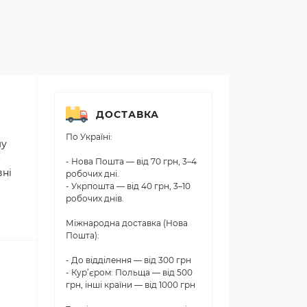
ДОСТАВКА
По Україні:
му
о
- Нова Пошта — від 70 грн, 3–4
вні
робочих дні.
- Укрпошта — від 40 грн, 3–10
робочих днів.
Міжнародна доставка (Нова
Пошта):
- До відділення — від 300 грн
- Кур’єром: Польща — від 500
грн, інші країни — від 1000 грн