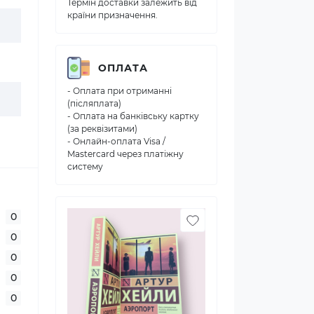
Термін доставки залежить від
країни призначення.
ОПЛАТА
- Оплата при отриманні
(післяплата)
- Оплата на банківську картку
(за реквізитами)
- Онлайн-оплата Visa /
Mastercard через платіжну
систему
0
0
0
0
0