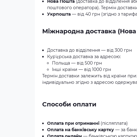
Нова Пошта
(доставка до відділення аб
поштового оператора). Термін доставки:
Укрпошта
— від 40 грн (згідно з тариф
Міжнародна доставка (Нова
Доставка до відділення — від 300 грн
Курʼєрська доставка за адресою:
Польща — від 500 грн
Інші країни — від 1000 грн
Термін доставки залежить від країни при
індивідуально згідно з адресою одержува
Способи оплати
Оплата при отриманні
(післяплата)
Оплата на банківську картку
— за банк
Оплата онлайн
— банківською карткою 