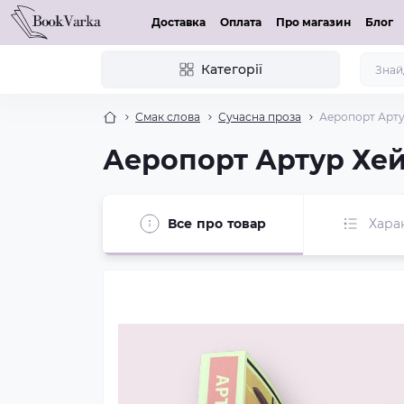
Доставка
Оплата
Про магазин
Блог
Категорії
Смак слова
Сучасна проза
Аеропорт Арту
Аеропорт Артур Хей
Все про товар
Хара