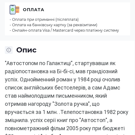
ОПЛАТА
- Оплата при отриманні (післяплата)
- Оплата на банківську картку (за реквізитами)
- Онлайн-оплата Visa / Mastercard через платіжну систему
Опис
"Автостопом по Галактиці", стартувавши як
радіопостановка на Бі-бі-сі, мав грандіозний
успіх. Однойменний роман у 1984 році очолив
список англійських бестселерів, а сам Адамс
став наймолодшим письменником, який
отримав нагороду "Золота ручка", що
вручається за 1 млн.
.Телепостановка 1982 року
зміцнила.
успіх серії книг про "Автостоп", а
повнометражний фільм 2005 року при бюджеті