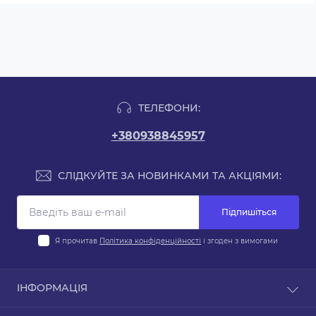
ТЕЛЕФОНИ:
+380938845957
СЛІДКУЙТЕ ЗА НОВИНКАМИ ТА АКЦІЯМИ:
Підпишіться
Я прочитав
Політика конфіденційності
і згоден з вимогами
ІНФОРМАЦІЯ