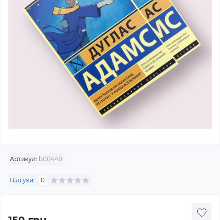
Артикул:
b00440
Відгуки:
0