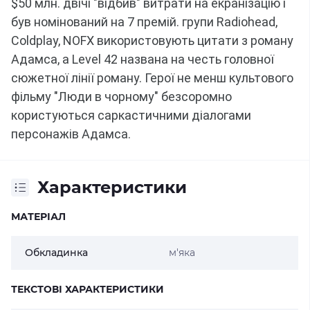
$50 млн. двічі "відбив" витрати на екранізацію і
був номінований на 7 премій.
групи Radiohead,
Coldplay, NOFX використовують цитати з роману
Адамса, а Level 42
названа на честь головної
сюжетної лінії роману. Герої не менш культового
фільму "Люди в чорному" безсоромно
користуються саркастичними діалогами
персонажів Адамса.
Характеристики
МАТЕРІАЛ
Обкладинка
м'яка
ТЕКСТОВІ ХАРАКТЕРИСТИКИ