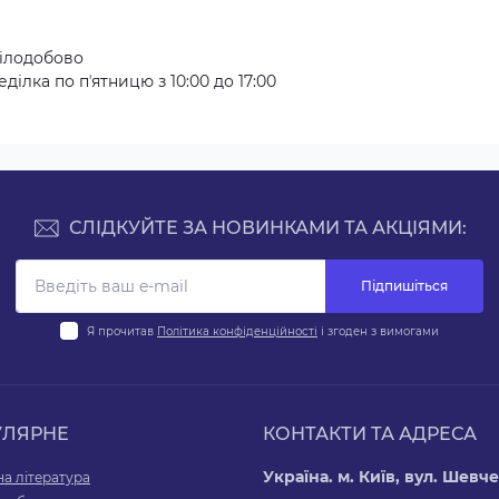
ілодобово
ілка по пʼятницю з 10:00 до 17:00
СЛІДКУЙТЕ ЗА НОВИНКАМИ ТА АКЦІЯМИ:
Підпишіться
Я прочитав
Політика конфіденційності
і згоден з вимогами
УЛЯРНЕ
КОНТАКТИ ТА АДРЕСА
Україна. м. Київ, вул. Шевче
а література