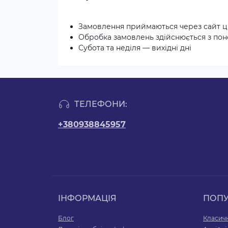
Замовлення приймаються через сайт ц
Обробка замовлень здійснюється з понед
Субота та неділя — вихідні дні
ТЕЛЕФОНИ:
+380938845957
ІНФОРМАЦІЯ
ПОП
Блог
Класичн