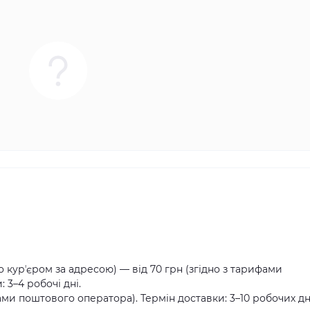
о курʼєром за адресою) — від 70 грн (згідно з тарифами
 3–4 робочі дні.
ами поштового оператора). Термін доставки: 3–10 робочих дн