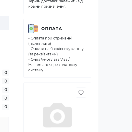
Термін доставки залежить від
країни призначення.
ОПЛАТА
- Оплата при отриманні
(післяплата)
- Оплата на банківську картку
(за реквізитами)
- Онлайн-оплата Visa /
Mastercard через платіжну
систему
0
0
0
0
0