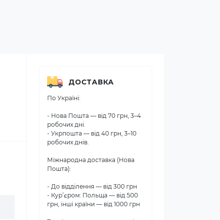
ДОСТАВКА
По Україні:
- Нова Пошта — від 70 грн, 3–4
робочих дні.
- Укрпошта — від 40 грн, 3–10
робочих днів.
Міжнародна доставка (Нова
Пошта):
- До відділення — від 300 грн
- Кур’єром: Польща — від 500
грн, інші країни — від 1000 грн