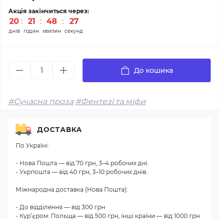
Акція закінчиться через:
20
:
21
:
48
:
27
днів
годин
хвилин
секунд
До кошика
#Сучасна проза
#Фентезі та міфи
ДОСТАВКА
По Україні:
- Нова Пошта — від 70 грн, 3–4 робочих дні.
- Укрпошта — від 40 грн, 3–10 робочих днів.
Міжнародна доставка (Нова Пошта):
- До відділення — від 300 грн
- Кур’єром: Польща — від 500 грн, інші країни — від 1000 грн