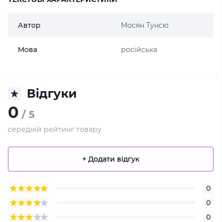
Автор
Мосян Тунсю
Мова
російська
Відгуки
0
/ 5
середній рейтинг товару
+ Додати відгук
0
0
0