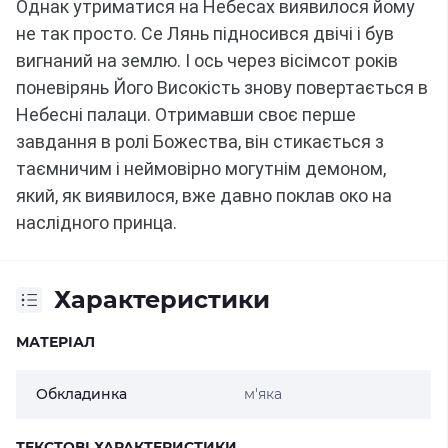
Однак утриматися на Небесах виявилося йому 
не так просто.
Се Лянь підносився двічі і був 
вигнаний на землю.
І ось через вісімсот років 
поневірянь Його Високість знову повертається в 
Небесні палаци.
Отримавши своє перше 
завдання в ролі Божества, він стикається з 
таємничим і неймовірно могутнім демоном, 
який, як виявилося, вже давно поклав око на 
наслідного принца.
Характеристики
МАТЕРІАЛ
Обкладинка
м'яка
ТЕКСТОВІ ХАРАКТЕРИСТИКИ