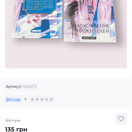
Артикул:
b00473
Відгуки:
0
150 грн
135 грн