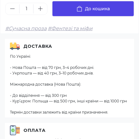
До кошика
#Сучасна проза
#Фентезі та міфи
ДОСТАВКА
По Україні:
- Нова Пошта — від 70 грн, 3–4 робочих дні.
- Укрпошта — від 40 грн, 3–10 робочих днів.
Міжнародна доставка (Нова Пошта):
- До відділення — від 300 грн
- Кур’єром: Польща — від 500 грн, інші країни — від 1000 грн
Термін доставки залежить від країни призначення.
ОПЛАТА