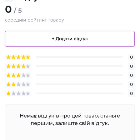
0
/ 5
середній рейтинг товару
+ Додати відгук
0
0
0
0
0
Немає відгуків про цей товар, станьте
першим, залиште свій відгук.