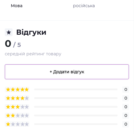
Мова
російська
Відгуки
0
/ 5
середній рейтинг товару
+ Додати відгук
0
0
0
0
0