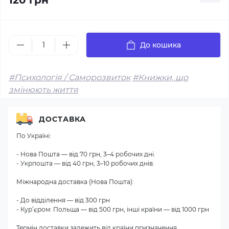
120 грн
До кошика
#Психологія / Саморозвиток
#Книжки, що
змінюють життя
ДОСТАВКА
По Україні:
- Нова Пошта — від 70 грн, 3–4 робочих дні.
- Укрпошта — від 40 грн, 3–10 робочих днів.
Міжнародна доставка (Нова Пошта):
- До відділення — від 300 грн
- Кур’єром: Польща — від 500 грн, інші країни — від 1000 грн
Термін доставки залежить від країни призначення.