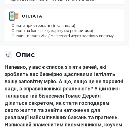
ОПЛАТА
- Оплата при отриманні (післяплата)
- Оплата на банківську картку (за реквізитами)
- Онлайн-оплата Visa / Mastercard через платіжну систему
Опис
Напевно, у вас є список з п'яти речей, які 
зроблять вас безмірно щасливими і втілять 
вашу заповітну мрію.
А що, якщо це не порожні 
надії, а справжнісінька реальність?
У цій книзі 
талановитий бізнесмен Томас Дерейл 
ділиться секретом, як стати господарем 
свого життя та знайти натхнення для 
реалізації найсміливіших бажань та прагнень.
Написаний знаменитим письменником, коучем 