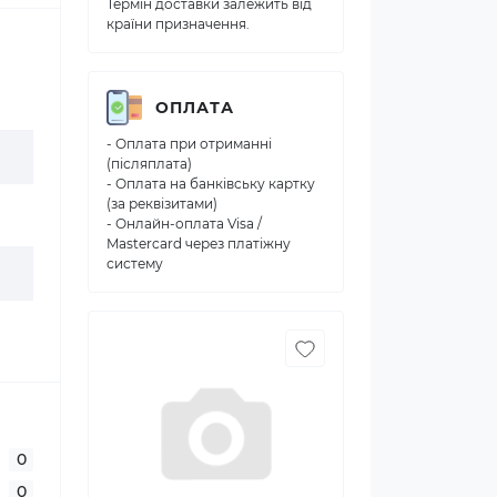
Термін доставки залежить від
країни призначення.
ОПЛАТА
- Оплата при отриманні
(післяплата)
- Оплата на банківську картку
(за реквізитами)
- Онлайн-оплата Visa /
Mastercard через платіжну
систему
0
0