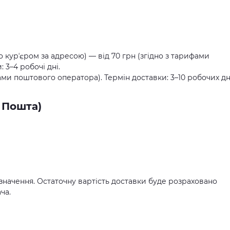
о курʼєром за адресою) — від 70 грн (згідно з тарифами
 3–4 робочі дні.
ами поштового оператора). Термін доставки: 3–10 робочих дн
 Пошта)
значення. Остаточну вартість доставки буде розраховано
ча.