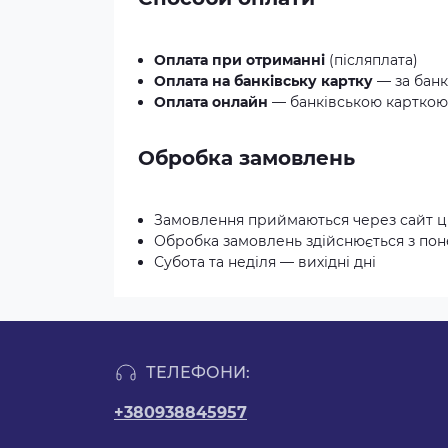
Оплата при отриманні
(післяплата)
Оплата на банківську картку
— за банк
Оплата онлайн
— банківською карткою 
Обробка замовлень
Замовлення приймаються через сайт ц
Обробка замовлень здійснюється з понед
Субота та неділя — вихідні дні
ТЕЛЕФОНИ:
+380938845957