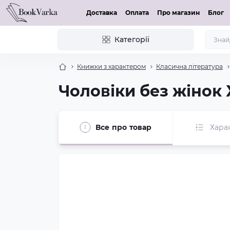
Доставка
Оплата
Про магазин
Блог
Категорії
Книжки з характером
Класична література
Чоловіки без жінок
Все про товар
Хара