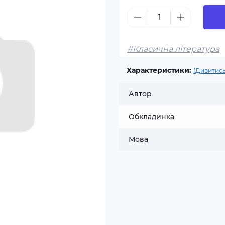
#Класична література
Характеристики:
(Дивитись
Автор
Обкладинка
Мова