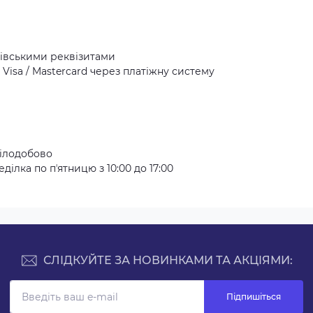
івськими реквізитами
Visa / Mastercard через платіжну систему
ілодобово
ілка по пʼятницю з 10:00 до 17:00
СЛІДКУЙТЕ ЗА НОВИНКАМИ ТА АКЦІЯМИ:
Підпишіться