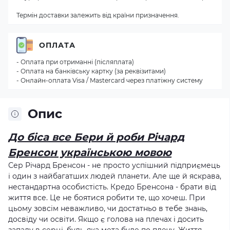
Термін доставки залежить від країни призначення.
ОПЛАТА
- Оплата при отриманні (післяплата)
- Оплата на банківську картку (за реквізитами)
- Онлайн-оплата Visa / Mastercard через платіжну систему
Опис
До біса все Бери й роби Річард
Бренсон українською мовою
Сер Річард Бренсон - не просто успішний підприємець
і один з найбагатших людей планети. Але ще й яскрава,
нестандартна особистість. Кредо Бренсона - брати від
життя все. Це не боятися робити те, що хочеш. При
цьому зовсім неважливо, чи достатньо в тебе знань,
досвіду чи освіти. Якщо є голова на плечах і досить