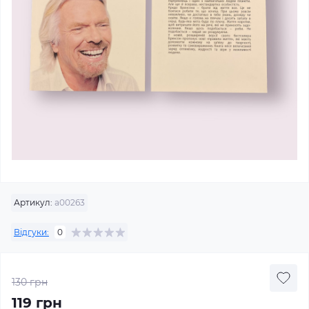
Артикул:
а00263
Відгуки:
0
130 грн
119 грн