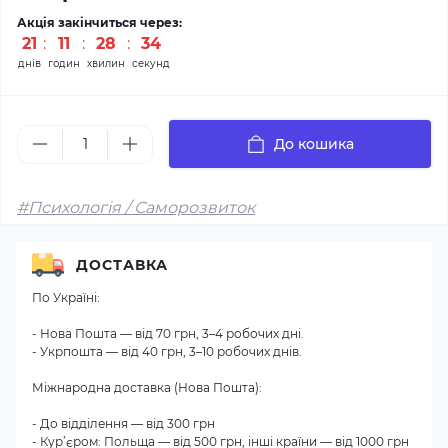
Акція закінчиться через:
21
:
11
:
28
:
34
днів
годин
хвилин
секунд
До кошика
#Психологія / Саморозвиток
ДОСТАВКА
По Україні:
- Нова Пошта — від 70 грн, 3–4 робочих дні.
- Укрпошта — від 40 грн, 3–10 робочих днів.
Міжнародна доставка (Нова Пошта):
- До відділення — від 300 грн
- Кур’єром: Польща — від 500 грн, інші країни — від 1000 грн