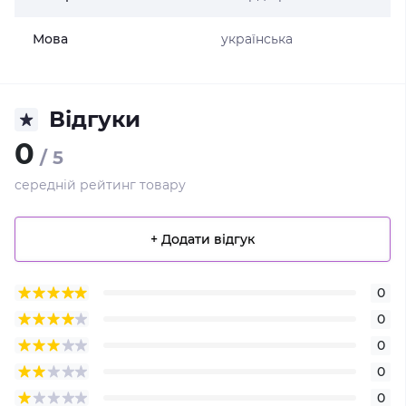
Мова
українська
Відгуки
0
/ 5
середній рейтинг товару
+ Додати відгук
0
0
0
0
0