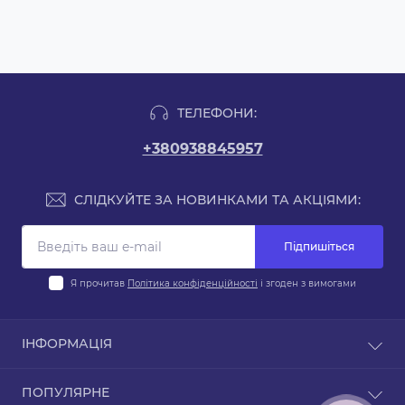
ТЕЛЕФОНИ:
+380938845957
СЛІДКУЙТЕ ЗА НОВИНКАМИ ТА АКЦІЯМИ:
Підпишіться
Я прочитав
Політика конфіденційності
і згоден з вимогами
ІНФОРМАЦІЯ
Блог
ПОПУЛЯРНЕ
Договір публічної оферти