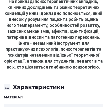
На прикладі психотерапевтичних випадків,
клінічних досліджень та різних теоретичних
концепцій у книзі докладно пояснюється, який
внесок у розуміння пацієнта робить оцінка
його темпераменту, особливостей розвитку,
захисних механізмів, афектів, ідентифікацій,
патернів відносин та патогенних переконань.
Книга - незамінний інструмент для
практикуючих психологів, психотерапевтів та
психіатрів незалежно від їхньої теоретичної
орієнтації, а також для студентів, педагогів та
всіх, хто цікавиться глибинною психологією.
Характеристики
МАТЕРІАЛ