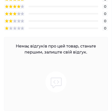
0
0
0
0
Немає відгуків про цей товар, станьте
першим, залиште свій відгук.