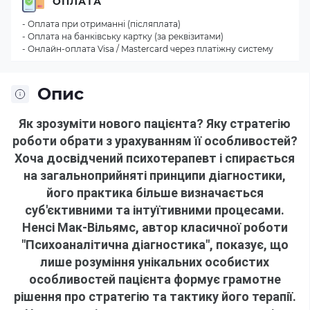
ОПЛАТА
- Оплата при отриманні (післяплата)
- Оплата на банківську картку (за реквізитами)
- Онлайн-оплата Visa / Mastercard через платіжну систему
Опис
Як зрозуміти нового пацієнта?
Яку стратегію
роботи обрати з урахуванням її особливостей?
Хоча досвідчений психотерапевт і спирається
на загальноприйняті принципи діагностики,
його практика більше визначається
суб'єктивними та інтуїтивними процесами.
Ненсі Мак-Вільямс, автор класичної роботи
"Психоаналітична діагностика", показує, що
лише розуміння унікальних особистих
особливостей пацієнта формує грамотне
рішення про стратегію та тактику його терапії.