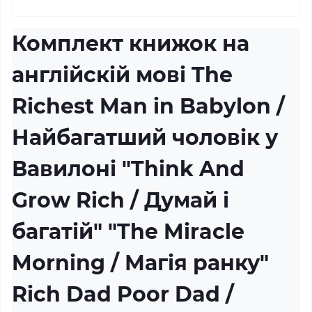
Комплект книжок на
англійскій мові The
Richest Man in Babylon /
Найбагатший чоловік у
Вавилоні "Think And
Grow Rich / Думай і
багатій" "The Miracle
Morning / Магія ранку"
Rich Dad Poor Dad /