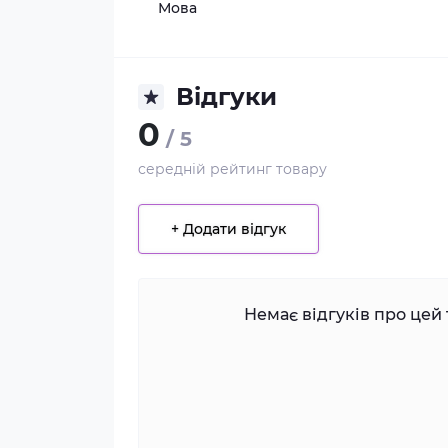
Мова
Відгуки
0
/ 5
середній рейтинг товару
+ Додати відгук
Немає відгуків про цей 