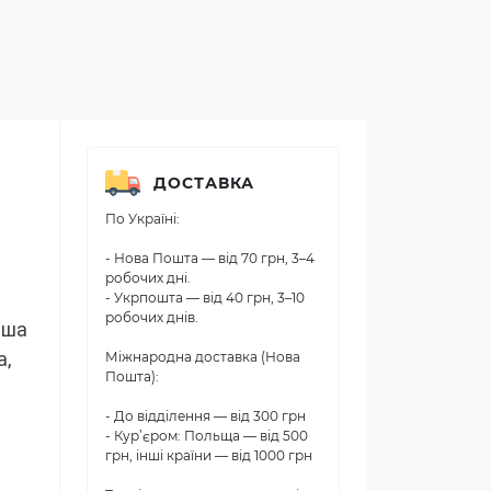
ДОСТАВКА
По Україні:
- Нова Пошта — від 70 грн, 3–4
робочих дні.
- Укрпошта — від 40 грн, 3–10
робочих днів.
ша 
, 
Міжнародна доставка (Нова
Пошта):
- До відділення — від 300 грн
- Кур’єром: Польща — від 500
грн, інші країни — від 1000 грн