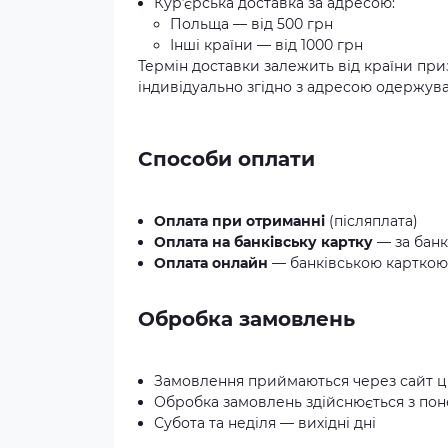
Курʼєрська доставка за адресою:
Польща — від 500 грн
Інші країни — від 1000 грн
Термін доставки залежить від країни при
індивідуально згідно з адресою одержува
Способи оплати
Оплата при отриманні
(післяплата)
Оплата на банківську картку
— за банк
Оплата онлайн
— банківською карткою 
Обробка замовлень
Замовлення приймаються через сайт ц
Обробка замовлень здійснюється з понед
Субота та неділя — вихідні дні