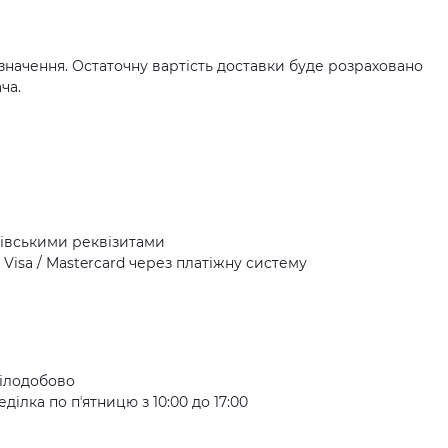
значення. Остаточну вартість доставки буде розраховано
ча.
івськими реквізитами
Visa / Mastercard через платіжну систему
ілодобово
ілка по пʼятницю з 10:00 до 17:00