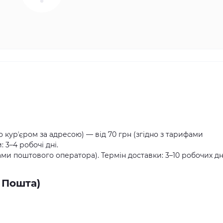
о курʼєром за адресою) — від 70 грн (згідно з тарифами
 3–4 робочі дні.
ами поштового оператора). Термін доставки: 3–10 робочих дн
 Пошта)