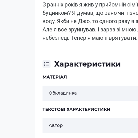
З ранніх років я жив у прийомній сім'
будинком?
Я думав, що рано чи пізно
воду.
Якби не Джо, то одного разу я
Але я все зруйнував.
І зараз зі мною
небезпеці.
Тепер я маю її врятувати.
Характеристики
МАТЕРІАЛ
Обкладинка
ТЕКСТОВІ ХАРАКТЕРИСТИКИ
Автор