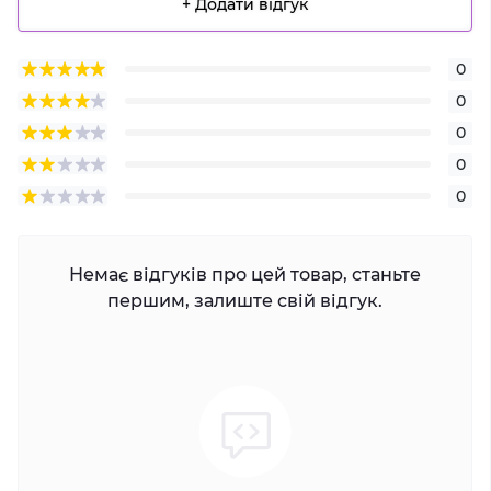
+ Додати відгук
0
0
0
0
0
Немає відгуків про цей товар, станьте
першим, залиште свій відгук.