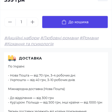
399 грн
До кошика
#Акційні набори
#Любовні романи
#Романи
#Кохання та психологія
ДОСТАВКА
По Україні:
- Нова Пошта — від 70 грн, 3–4 робочих дні.
- Укрпошта — від 40 грн, 3–10 робочих днів.
Міжнародна доставка (Нова Пошта):
- До відділення — від 300 грн
- Кур’єром: Польща — від 500 грн, інші країни — від 1000 грн
Термін доставки залежить від країни призначення.