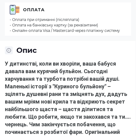
ОПЛАТА
- Оплата при отриманні (післяплата)
- Оплата на банківську картку (за реквізитами)
- Онлайн-оплата Visa / Mastercard через платіжну систему
Опис
У дитинстві, коли ви хворіли, ваша бабуся 
давала вам курячий бульйон.
Сьогодні 
харчування та турбота потрібні вашій душі.
Маленькі історії з "Куриного бульйону" – 
зцілять душевні рани та зміцнять дух, дадуть 
вашим мріям нові крила та відкриють секрет 
найбільшого щастя – щастя ділитися та 
любити.
Що робити, якщо ти закохався та ти….
чернець.
Чим закінчується побачення, що 
починається з розбитої фари.
Оригінальний 