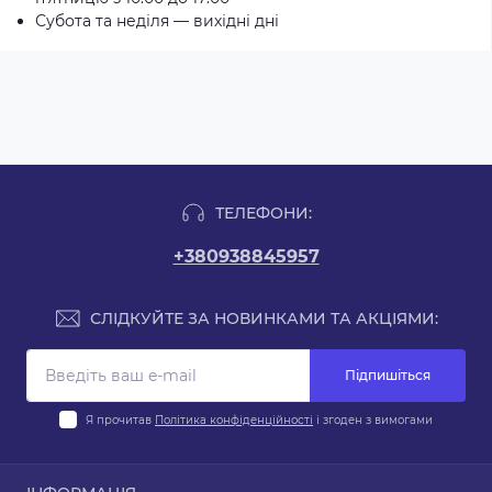
Субота та неділя — вихідні дні
ТЕЛЕФОНИ:
+380938845957
СЛІДКУЙТЕ ЗА НОВИНКАМИ ТА АКЦІЯМИ:
Підпишіться
Я прочитав
Політика конфіденційності
і згоден з вимогами