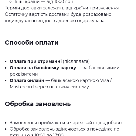
Інші країни — від 1000 грн
Термін доставки залежить від країни призначення.
Остаточну вартість доставки буде розраховано
індивідуально згідно з адресою одержувача.
Способи оплати
Оплата при отриманні
(післяплата)
Оплата на банківську картку
— за банківськими
реквізитами
Оплата онлайн
— банківською карткою Visa /
Mastercard через платіжну систему
Обробка замовлень
Замовлення приймаються через сайт цілодобово
Обробка замовлень здійснюється з понеділка по
пʼятницю з 10:00 до 17:00