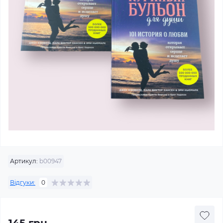
Артикул:
b00947
Відгуки:
0