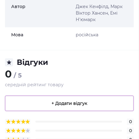
Автор
Джек Кенфілд, Марк
Віктор Хансен, Емі
Н'юмарк
Мова
російська
Відгуки
0
/ 5
середній рейтинг товару
+ Додати відгук
0
0