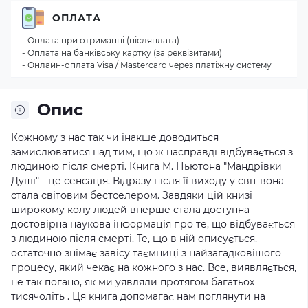
ОПЛАТА
- Оплата при отриманні (післяплата)
- Оплата на банківську картку (за реквізитами)
- Онлайн-оплата Visa / Mastercard через платіжну систему
Опис
Кожному з нас так чи інакше доводиться
замислюватися над тим, що ж насправді відбувається з
людиною після смерті. Книга М. Ньютона "Мандрівки
Душі" - це сенсація. Відразу після її виходу у світ вона
стала світовим бестселером. Завдяки цій книзі
широкому колу людей вперше стала доступна
достовірна наукова інформація про те, що відбувається
з людиною після смерті. Те, що в ній описується,
остаточно знімає завісу таємниці з найзагадковішого
процесу, який чекає на кожного з нас. Все, виявляється,
не так погано, як ми уявляли протягом багатьох
тисячоліть . Ця книга допомагає нам поглянути на