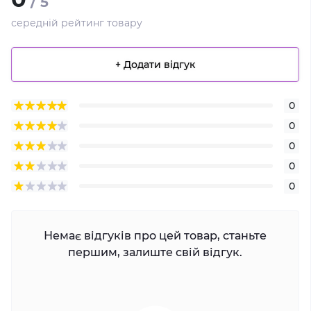
/ 5
середній рейтинг товару
+ Додати відгук
0
0
0
0
0
Немає відгуків про цей товар, станьте
першим, залиште свій відгук.