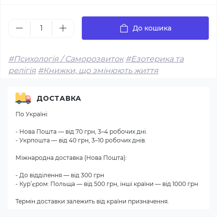
До кошика
#Психологія / Саморозвиток
#Езотерика та
релігія
#Книжки, що змінюють життя
ДОСТАВКА
По Україні:
- Нова Пошта — від 70 грн, 3–4 робочих дні.
- Укрпошта — від 40 грн, 3–10 робочих днів.
Міжнародна доставка (Нова Пошта):
- До відділення — від 300 грн
- Кур’єром: Польща — від 500 грн, інші країни — від 1000 грн
Термін доставки залежить від країни призначення.