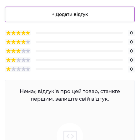
+ Додати відгук
0
0
0
0
0
Немає відгуків про цей товар, станьте
першим, залиште свій відгук.