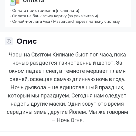
ОПЛАТА
- Оплата при отриманні (післяплата)
- Оплата на банківську картку (за реквізитами)
- Онлайн-оплата Visa / Mastercard через платіжну систему
Опис
Часы на Святом Килиане бьют пол часа, пока 
ночью раздается таинственный шепот.
За 
окном падает снег, в темноте мерцает пламя 
свечей, освещая самую длинную ночь в году.
Ночь дьявола – не единственный праздник, 
который мы празднуем.
Сегодня нам следует 
надеть другие маски.
Одни зовут это время 
середины зимы, другие Йолем.
Мы же говорим 
– Ночь Огня.