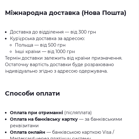
Міжнародна доставка (Нова Пошта)
Доставка до відділення — від 300 грн
Курʼєрська доставка за адресою:
Польща — від 500 грн
Інші країни — від 1000 грн
Термін доставки залежить від країни призначення.
Остаточну вартість доставки буде розраховано
індивідуально згідно з адресою одержувача.
Способи оплати
Оплата при отриманні
(післяплата)
Оплата на банківську картку
— за банківськими
реквізитами
Оплата онлайн
— банківською карткою Visa /
Mastercard через платіжну систему