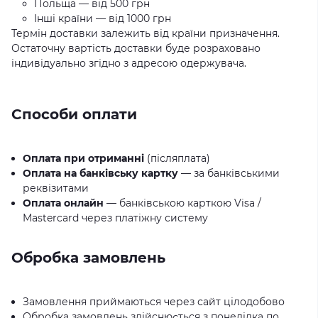
Польща — від 500 грн
Інші країни — від 1000 грн
Термін доставки залежить від країни призначення.
Остаточну вартість доставки буде розраховано
індивідуально згідно з адресою одержувача.
Способи оплати
Оплата при отриманні
(післяплата)
Оплата на банківську картку
— за банківськими
реквізитами
Оплата онлайн
— банківською карткою Visa /
Mastercard через платіжну систему
Обробка замовлень
Замовлення приймаються через сайт цілодобово
Обробка замовлень здійснюється з понеділка по