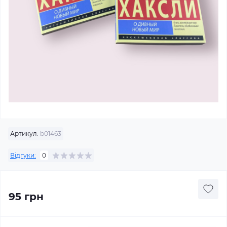
Артикул:
b01463
Відгуки:
0
95 грн