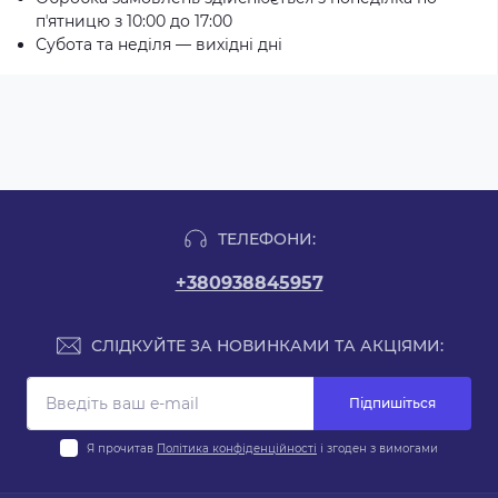
пʼятницю з 10:00 до 17:00
Субота та неділя — вихідні дні
ТЕЛЕФОНИ:
+380938845957
СЛІДКУЙТЕ ЗА НОВИНКАМИ ТА АКЦІЯМИ:
Підпишіться
Я прочитав
Політика конфіденційності
і згоден з вимогами