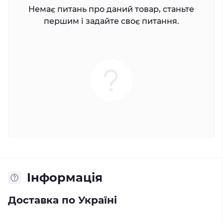
Немає питань про даний товар, станьте
першим і задайте своє питання.
Iнформація
Доставка по Україні