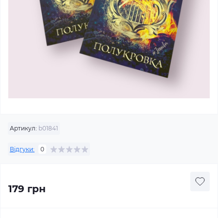
Артикул:
b01841
Відгуки:
0
179 грн