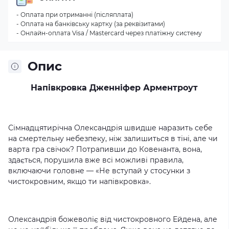
- Оплата при отриманні (післяплата)
- Оплата на банківську картку (за реквізитами)
- Онлайн-оплата Visa / Mastercard через платіжну систему
Опис
Напівкровка Дженніфер Арментроут
Сімнадцятирічна Олександрія швидше наразить себе
на смертельну небезпеку, ніж залишиться в тіні, але чи
варта гра свічок? Потрапивши до Ковенанта, вона,
здається, порушила вже всі можливі правила,
включаючи головне — «Не вступай у стосунки з
чистокровним, якщо ти напівкровка».
Олександрія божеволіє від чистокровного Ейдена, але