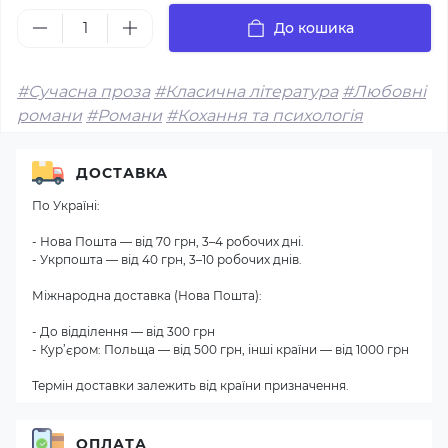
До кошика
#Сучасна проза
#Класична література
#Любовні
романи
#Романи
#Кохання та психологія
ДОСТАВКА
По Україні:
- Нова Пошта — від 70 грн, 3–4 робочих дні.
- Укрпошта — від 40 грн, 3–10 робочих днів.
Міжнародна доставка (Нова Пошта):
- До відділення — від 300 грн
- Кур’єром: Польща — від 500 грн, інші країни — від 1000 грн
Термін доставки залежить від країни призначення.
ОПЛАТА