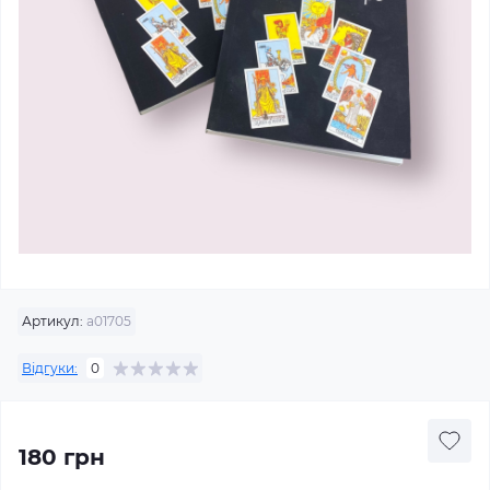
Артикул:
а01705
Відгуки:
0
180 грн