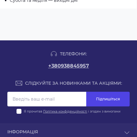
Субота та неділя — вихідні дні
ТЕЛЕФОНИ:
+380938845957
СЛІДКУЙТЕ ЗА НОВИНКАМИ ТА АКЦІЯМИ:
Підпишіться
Я прочитав
Політика конфіденційності
і згоден з вимогами
ІНФОРМАЦІЯ