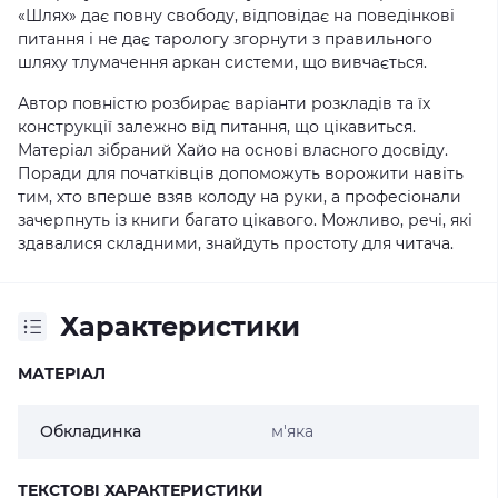
«Шлях» дає повну свободу, відповідає на поведінкові
питання і не дає тарологу згорнути з правильного
шляху тлумачення аркан системи, що вивчається.
Автор повністю розбирає варіанти розкладів та їх
конструкції залежно від питання, що цікавиться.
Матеріал зібраний Хайо на основі власного досвіду.
Поради для початківців допоможуть ворожити навіть
тим, хто вперше взяв колоду на руки, а професіонали
зачерпнуть із книги багато цікавого. Можливо, речі, які
здавалися складними, знайдуть простоту для читача.
Характеристики
МАТЕРІАЛ
Обкладинка
м'яка
ТЕКСТОВІ ХАРАКТЕРИСТИКИ