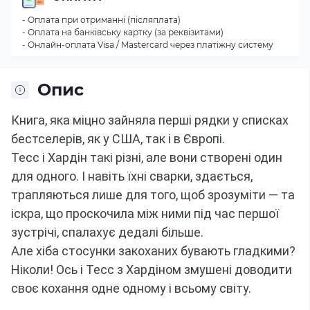
- Оплата при отриманні (післяплата)
- Оплата на банківську картку (за реквізитами)
- Онлайн-оплата Visa / Mastercard через платіжну систему
Опис
Книга, яка міцно зайняла перші рядки у списках 
Тесс і Хардін такі різні, але вони створені один 
для одного.
І навіть їхні сварки, здається, 
трапляються лише для того, щоб зрозуміти — та 
іскра, що проскочила між ними під час першої 
Але хіба стосунки закоханих бувають гладкими?
Ніколи!
Ось і Тесс з Хардіном змушені доводити 
своє кохання одне одному і всьому світу.