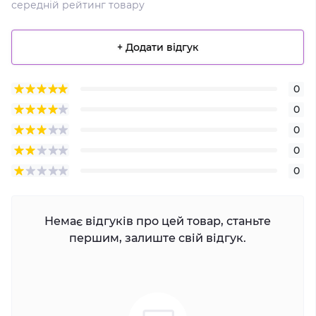
середній рейтинг товару
+ Додати відгук
0
0
0
0
0
Немає відгуків про цей товар, станьте
першим, залиште свій відгук.