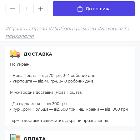
До кошика
#Сучасна проза
#Любовні романи
#Кохання та
психологія
ДОСТАВКА
По Україні:
- Нова Пошта — від 70 грн, 3–4 робочих дні.
- Укрпошта — від 40 грн, 3–10 робочих днів.
Міжнародна доставка (Нова Пошта):
- До відділення — від 300 грн
- Кур’єром: Польща — від 500 грн, інші країни — від 1000 грн
Термін доставки залежить від країни призначення.
ОПЛАТА