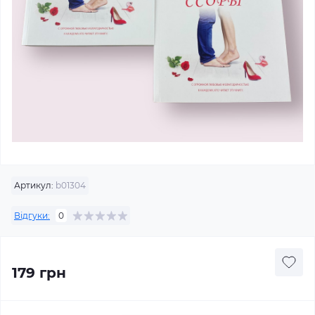
Артикул:
b01304
Відгуки:
0
179 грн