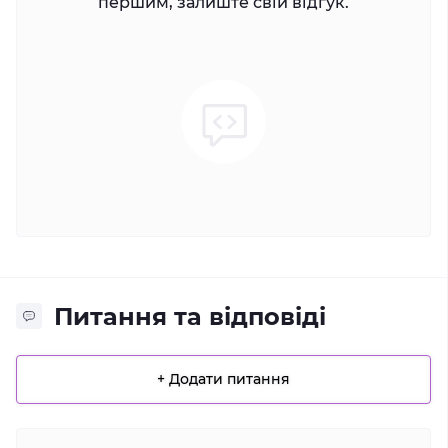
першим, залиште свій відгук.
Питання та відповіді
+ Додати питання