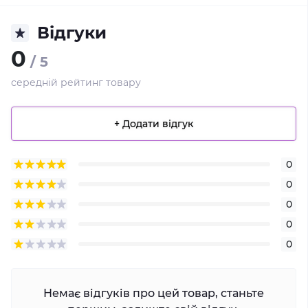
Відгуки
0
/ 5
середній рейтинг товару
+ Додати відгук
0
0
0
0
0
Немає відгуків про цей товар, станьте