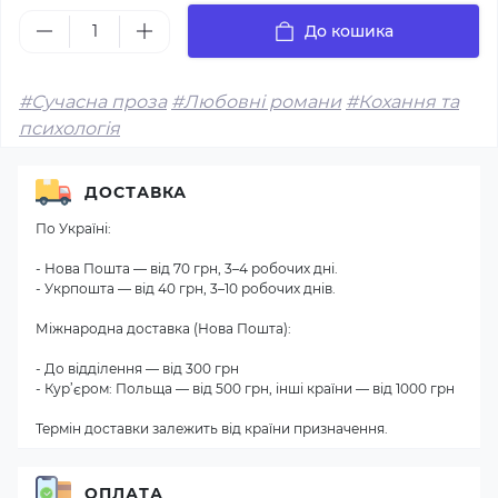
До кошика
#Сучасна проза
#Любовні романи
#Кохання та
психологія
ДОСТАВКА
По Україні:
- Нова Пошта — від 70 грн, 3–4 робочих дні.
- Укрпошта — від 40 грн, 3–10 робочих днів.
Міжнародна доставка (Нова Пошта):
- До відділення — від 300 грн
- Кур’єром: Польща — від 500 грн, інші країни — від 1000 грн
Термін доставки залежить від країни призначення.
ОПЛАТА