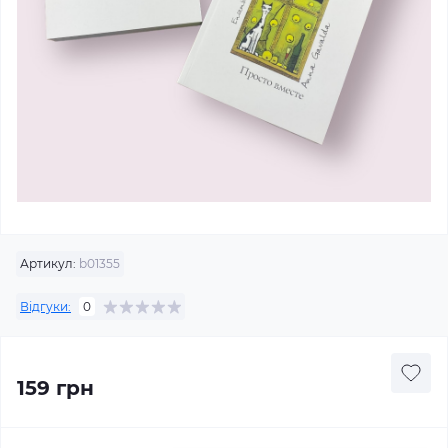
Артикул:
b01355
Відгуки:
0
159 грн