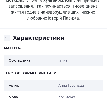
мотоциклістом та хуліганом.
Камілла приймає 
запрошення, і так починається її нове дивне 
життя і одна з найзворушливіших і ніжних 
любовних історій Парижа.
Характеристики
МАТЕРІАЛ
Обкладинка
м'яка
ТЕКСТОВІ ХАРАКТЕРИСТИКИ
Автор
Анна Гавальда
Мова
російська