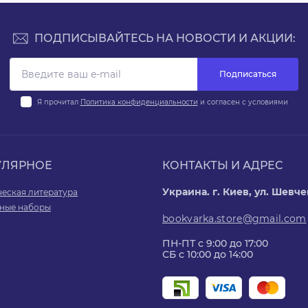
ПОДПИСЫВАЙТЕСЬ НА НОВОСТИ И АКЦИИ:
Подписаться
Я прочитал
Политика конфиденциальности
и согласен с условиями
УЛЯРНОЕ
КОНТАКТЫ И АДРЕС
Украина. г. Киев, ул. Шевчен
ческая литература
ные наборы
bookvarka.store@gmail.com
ПН-ПТ с 9:00 до 17:00
СБ с 10:00 до 14:00