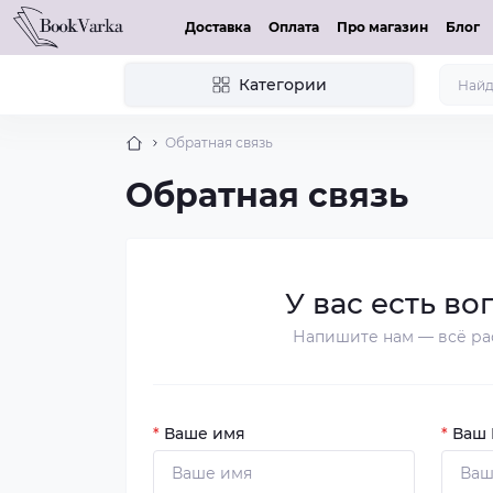
Доставка
Оплата
Про магазин
Блог
Категории
Обратная связь
Обратная связь
У вас есть во
Напишите нам — всё ра
*
Ваше имя
*
Ваш E