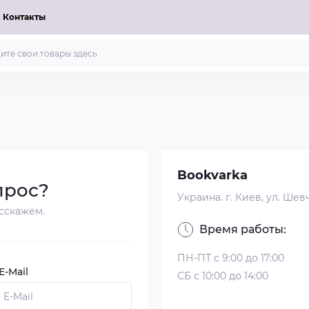
Контакты
Bookvarka
прос?
Украина. г. Киев, ул. Шевч
сскажем.
Время работы:
ПН-ПТ с 9:00 до 17:00
-Mail
СБ с 10:00 до 14:00