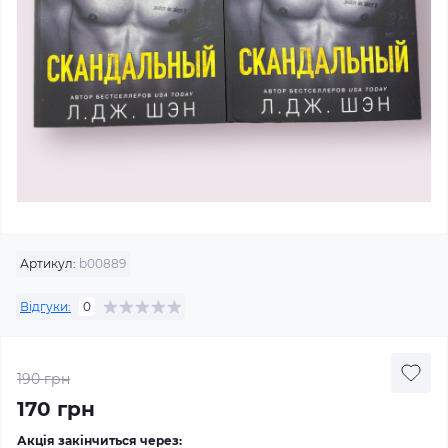
Артикул:
b00889
Відгуки:
0
190 грн
170 грн
Акція закінчиться через: