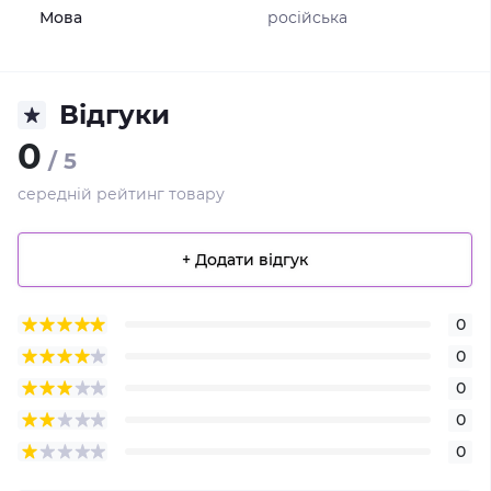
Мова
російська
Відгуки
0
/ 5
середній рейтинг товару
+ Додати відгук
0
0
0
0
0