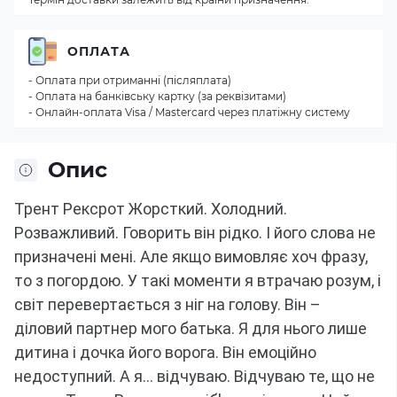
ОПЛАТА
- Оплата при отриманні (післяплата)
- Оплата на банківську картку (за реквізитами)
- Онлайн-оплата Visa / Mastercard через платіжну систему
Опис
Трент Рексрот Жорсткий.
Холодний.
Розважливий.
Говорить він рідко.
І його слова не
призначені мені.
Але якщо вимовляє хоч фразу,
то з погордою.
У такі моменти я втрачаю розум, і
світ перевертається з ніг на голову.
Він –
діловий партнер мого батька.
Я для нього лише
дитина і дочка його ворога.
Він емоційно
недоступний.
А я... відчуваю.
Відчуваю те, що не