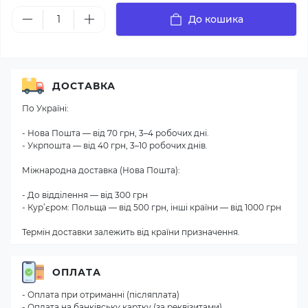
До кошика
ДОСТАВКА
По Україні:
- Нова Пошта — від 70 грн, 3–4 робочих дні.
- Укрпошта — від 40 грн, 3–10 робочих днів.
Міжнародна доставка (Нова Пошта):
- До відділення — від 300 грн
- Кур’єром: Польща — від 500 грн, інші країни — від 1000 грн
Термін доставки залежить від країни призначення.
ОПЛАТА
- Оплата при отриманні (післяплата)
- Оплата на банківську картку (за реквізитами)