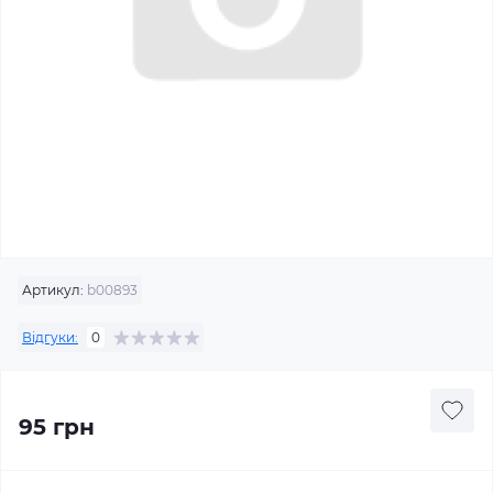
Артикул:
b00893
Відгуки:
0
95 грн