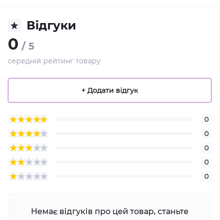
Відгуки
0
/ 5
середній рейтинг товару
+ Додати відгук
0
0
0
0
0
Немає відгуків про цей товар, станьте