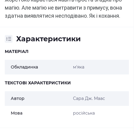
магію.
Але магію не витравити з примусу, вона
здатна виявлятися несподівано.
Як і кохання.
Характеристики
МАТЕРІАЛ
Обкладинка
м'яка
ТЕКСТОВІ ХАРАКТЕРИСТИКИ
Автор
Сара Дж. Маас
Мова
російська