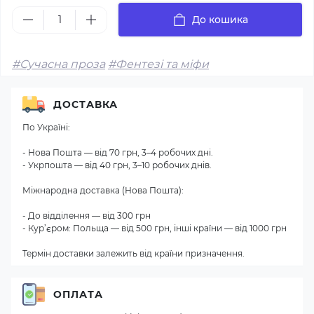
До кошика
#Сучасна проза
#Фентезі та міфи
ДОСТАВКА
По Україні:
- Нова Пошта — від 70 грн, 3–4 робочих дні.
- Укрпошта — від 40 грн, 3–10 робочих днів.
Міжнародна доставка (Нова Пошта):
- До відділення — від 300 грн
- Кур’єром: Польща — від 500 грн, інші країни — від 1000 грн
Термін доставки залежить від країни призначення.
ОПЛАТА