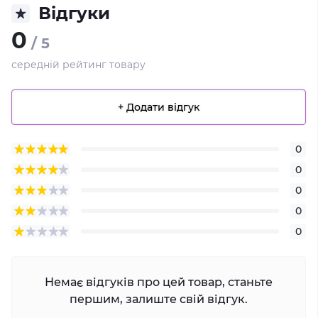
Відгуки
0
/ 5
середній рейтинг товару
+ Додати відгук
0
0
0
0
0
Немає відгуків про цей товар, станьте
першим, залиште свій відгук.