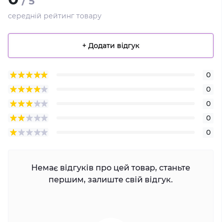
/ 5
середній рейтинг товару
+ Додати відгук
0
0
0
0
0
Немає відгуків про цей товар, станьте
першим, залиште свій відгук.