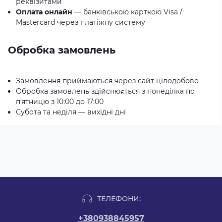
реквізитами
Оплата онлайн
— банківською карткою Visa /
Mastercard через платіжну систему
Обробка замовлень
Замовлення приймаються через сайт цілодобово
Обробка замовлень здійснюється з понеділка по
пʼятницю з 10:00 до 17:00
Субота та неділя — вихідні дні
ТЕЛЕФОНИ:
+380938845957