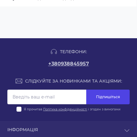
ТЕЛЕФОНИ:
+380938845957
СЛІДКУЙТЕ ЗА НОВИНКАМИ ТА АКЦІЯМИ:
Підпишіться
Я прочитав
Політика конфіденційності
і згоден з вимогами
ІНФОРМАЦІЯ