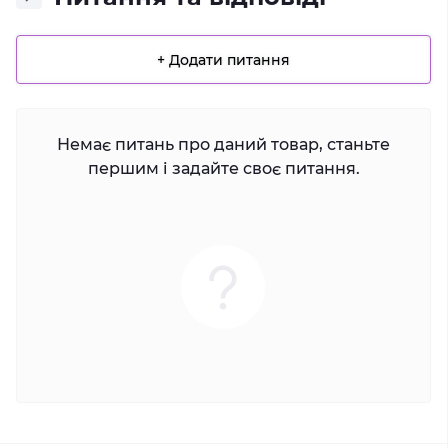
+ Додати питання
Немає питань про даний товар, станьте
першим і задайте своє питання.