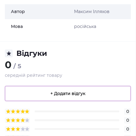
Автор
Максим Ілляхов
Мова
російська
Відгуки
0
/ 5
середній рейтинг товару
+ Додати відгук
0
0
0