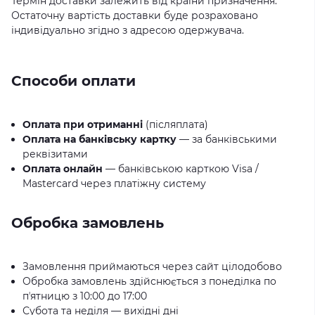
Термін доставки залежить від країни призначення.
Остаточну вартість доставки буде розраховано
індивідуально згідно з адресою одержувача.
Способи оплати
Оплата при отриманні
(післяплата)
Оплата на банківську картку
— за банківськими
реквізитами
Оплата онлайн
— банківською карткою Visa /
Mastercard через платіжну систему
Обробка замовлень
Замовлення приймаються через сайт цілодобово
Обробка замовлень здійснюється з понеділка по
пʼятницю з 10:00 до 17:00
Субота та неділя — вихідні дні