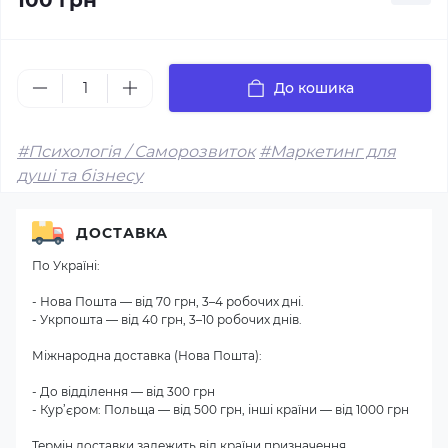
100 грн
До кошика
#Психологія / Саморозвиток
#Маркетинг для
душі та бізнесу
ДОСТАВКА
По Україні:
- Нова Пошта — від 70 грн, 3–4 робочих дні.
- Укрпошта — від 40 грн, 3–10 робочих днів.
Міжнародна доставка (Нова Пошта):
- До відділення — від 300 грн
- Кур’єром: Польща — від 500 грн, інші країни — від 1000 грн
Термін доставки залежить від країни призначення.