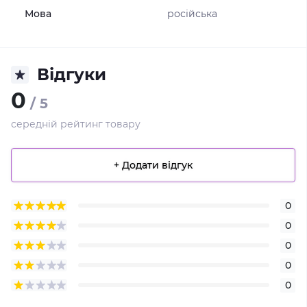
Мова
російська
Відгуки
0
/ 5
середній рейтинг товару
+ Додати відгук
0
0
0
0
0