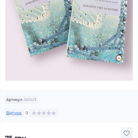
Артикул:
b01413
Відгуки:
0