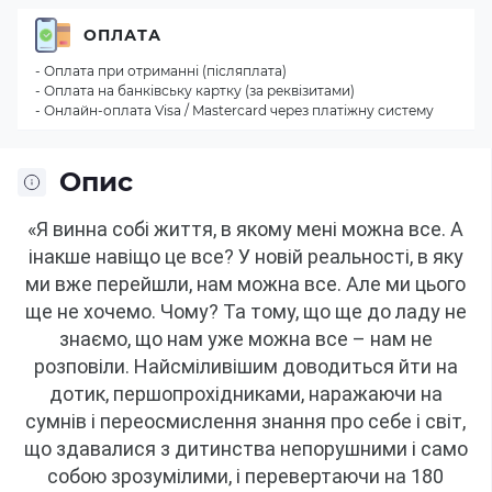
ОПЛАТА
- Оплата при отриманні (післяплата)
- Оплата на банківську картку (за реквізитами)
- Онлайн-оплата Visa / Mastercard через платіжну систему
Опис
«Я винна собі життя, в якому мені можна все.
А
інакше навіщо це все?
У новій реальності, в яку
ми вже перейшли, нам можна все.
Але ми цього
ще не хочемо.
Чому?
Та тому, що ще до ладу не
знаємо, що нам уже можна все – нам не
розповіли.
Найсміливішим доводиться йти на
дотик, першопрохідниками, наражаючи на
сумнів і переосмислення знання про себе і світ,
що здавалися з дитинства непорушними і само
собою зрозумілими, і перевертаючи на 180