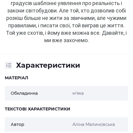
градусів шаблонні уявлення про реальність і
закони світобудови.
Але той, хто дозволив собі
розкіш більше не жити за звичними, але чужими
правилами, і писати свої, той виграв це життя.
Той уже схотів, і йому вже можна все.
Давайте, і
ми вже захочемо.
Характеристики
МАТЕРІАЛ
Обкладинка
м'яка
ТЕКСТОВІ ХАРАКТЕРИСТИКИ
Автор
Аліна Малиновська