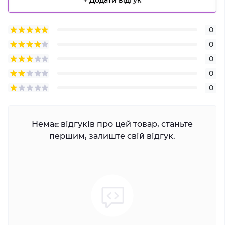
0
0
0
0
0
Немає відгуків про цей товар, станьте
першим, залиште свій відгук.