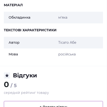
МАТЕРІАЛ
Обкладинка
м'яка
ТЕКСТОВІ ХАРАКТЕРИСТИКИ
Автор
Тісато Абе
Мова
російська
Відгуки
0
/ 5
середній рейтинг товару
+ Додати відгук