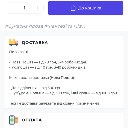
До кошика
#Сучасна проза
#Фентезі та міфи
ДОСТАВКА
По Україні:
- Нова Пошта — від 70 грн, 3–4 робочих дні.
- Укрпошта — від 40 грн, 3–10 робочих днів.
Міжнародна доставка (Нова Пошта):
- До відділення — від 300 грн
- Кур’єром: Польща — від 500 грн, інші країни — від 1000 грн
Термін доставки залежить від країни призначення.
ОПЛАТА