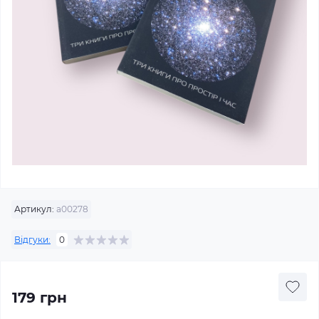
Артикул:
а00278
Відгуки:
0
179 грн