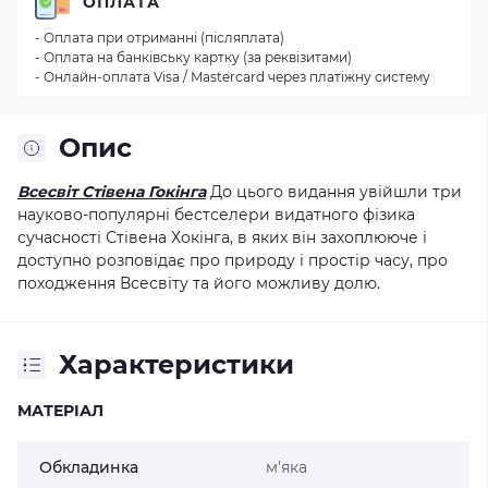
ОПЛАТА
- Оплата при отриманні (післяплата)
- Оплата на банківську картку (за реквізитами)
- Онлайн-оплата Visa / Mastercard через платіжну систему
Опис
Всесвіт Стівена Гокінга
До цього видання увійшли три
науково-популярні бестселери видатного фізика
сучасності Стівена Хокінга, в яких він захоплююче і
доступно розповідає про природу і простір часу, про
походження Всесвіту та його можливу долю.
Характеристики
МАТЕРІАЛ
Обкладинка
м'яка