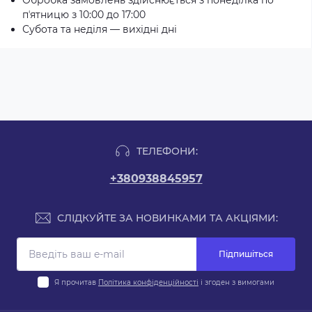
Обробка замовлень здійснюється з понеділка по
пʼятницю з 10:00 до 17:00
Субота та неділя — вихідні дні
ТЕЛЕФОНИ:
+380938845957
СЛІДКУЙТЕ ЗА НОВИНКАМИ ТА АКЦІЯМИ:
Підпишіться
Я прочитав
Політика конфіденційності
і згоден з вимогами