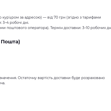
о курʼєром за адресою) — від 70 грн (згідно з тарифами
 3–4 робочі дні.
ами поштового оператора). Термін доставки: 3–10 робочих дн
 Пошта)
значення. Остаточну вартість доставки буде розраховано
ча.