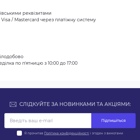
івськими реквізитами
Visa / Mastercard через платіжну систему
ілодобово
ілка по пʼятницю з 10:00 до 17:00
СЛІДКУЙТЕ ЗА НОВИНКАМИ ТА АКЦІЯМИ:
Підпишіться
Я прочитав
Політика конфіденційності
і згоден з вимогами