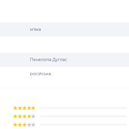
м'яка
Пенелопа Дуглас
російська