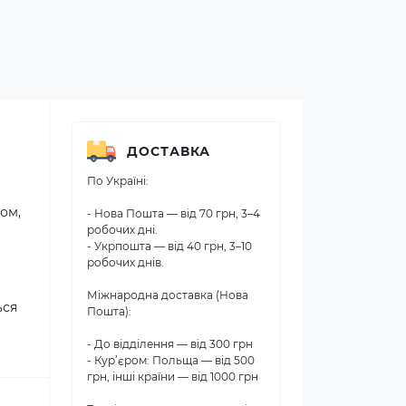
ДОСТАВКА
По Україні:
ом,
- Нова Пошта — від 70 грн, 3–4
робочих дні.
- Укрпошта — від 40 грн, 3–10
робочих днів.
Міжнародна доставка (Нова
ься
Пошта):
- До відділення — від 300 грн
- Кур’єром: Польща — від 500
грн, інші країни — від 1000 грн