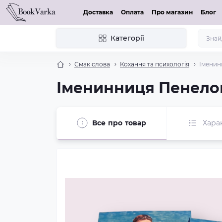
Доставка
Оплата
Про магазин
Блог
Категорії
Смак слова
Кохання та психологія
Іменин
Іменинниця Пенело
Все про товар
Хара