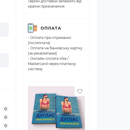
Термін доставки залежить від
країни призначення.
ОПЛАТА
- Оплата при отриманні
(післяплата)
- Оплата на банківську картку
(за реквізитами)
- Онлайн-оплата Visa /
Mastercard через платіжну
систему
0
0
0