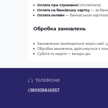
Оплата при отриманні
(післяплата)
Оплата на банківську картку
— за банк
Оплата онлайн
— банківською карткою 
Обробка замовлень
Замовлення приймаються через сайт ц
Обробка замовлень здійснюється з понед
Субота та неділя — вихідні дні
ТЕЛЕФОНИ:
+380938845957