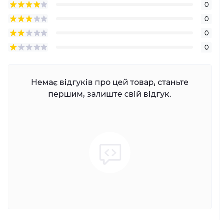
0
0
0
0
Немає відгуків про цей товар, станьте
першим, залиште свій відгук.