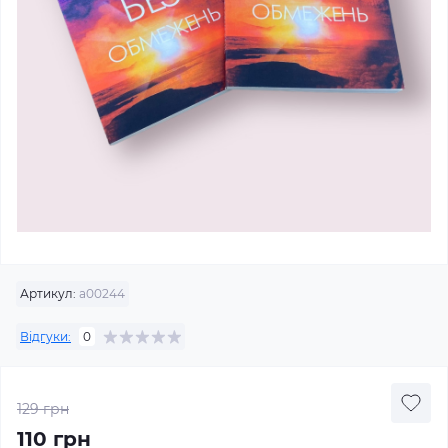
Артикул:
а00244
Відгуки:
0
129 грн
110 грн