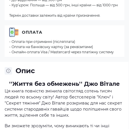
- Кур’єром: Польща — від 500 грн, інші країни — від 1000 грн
Термін доставки залежить від країни призначення.
ОПЛАТА
- Оплата при отриманні (післяплата)
- Оплата на банківську картку (за реквізитами)
- Онлайн-оплата Visa / Mastercard через платіжну систему
Опис
''Життя без обмежень'' Джо Вітале
Ця книга повністю змінила світогляд сотень тисяч
людей по всьому світу! Автор бестселерів "Ключ" і
"Секрет тяжіння" Джо Вітале розкриває для нас секрет
системи стародавніх гавайців щодо поліпшення свого
життя, зцілення себе та інших.
Ви зможете зрозуміти, чому виникають ті чи інші