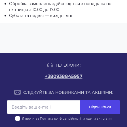
Обробка замовлень здійснюється з понеділка по
пʼятницю з 10:00 до 17:00
Субота та неділя — вихідні дні
ТЕЛЕФОНИ:
+380938845957
СЛІДКУЙТЕ ЗА НОВИНКАМИ ТА АКЦІЯМИ:
Підпишіться
Я прочитав
Політика конфіденційності
і згоден з вимогами