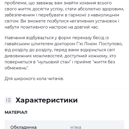
проблеми, що заважає вам знайти кохання всього
свого життя, досягти успіху, стати абсолютно здоровим,
забезпеченим і перебувати в гармонії з навколишнім
світом. Ви зможете позбутися негативних установок і
набути позитивного настрою на довгий час.
Навчання відбувається у формі переказу бесід із
гавайським цілителем доктором Г'ю Ліном. Поступово,
від розділу до розділу, перед вами відкриється світ
дивовижних можливостей, доступний кожному, хто
повернеться в "нульовий стан" і прийме "життя без
обмежень".
Для широкого кола читачів.
Характеристики
МАТЕРІАЛ
Обкладинка
м'яка