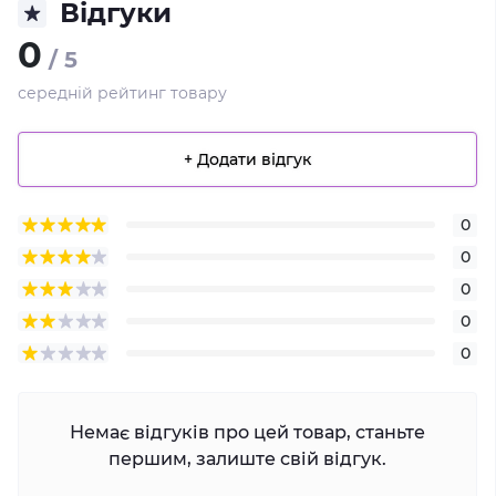
Відгуки
0
/ 5
середній рейтинг товару
+ Додати відгук
0
0
0
0
0
Немає відгуків про цей товар, станьте
першим, залиште свій відгук.