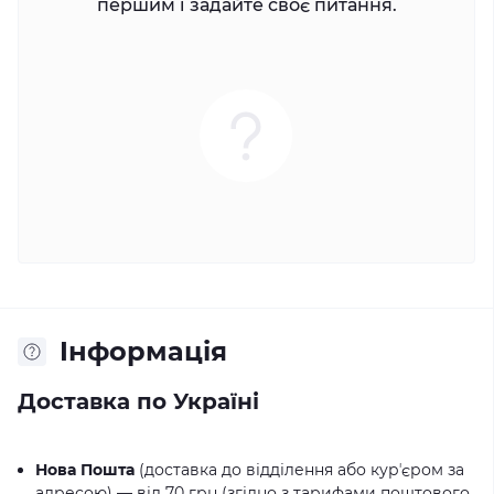
першим і задайте своє питання.
Iнформація
Доставка по Україні
Нова Пошта
(доставка до відділення або курʼєром за
адресою) — від 70 грн (згідно з тарифами поштового