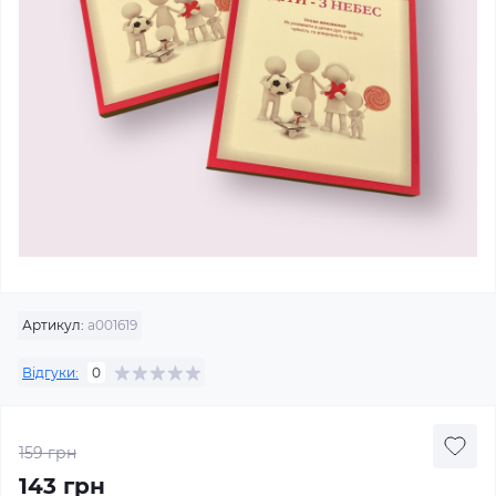
Артикул:
а001619
Відгуки:
0
159 грн
143 грн