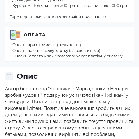
- Кур’єром: Польща — від 500 грн, інші країни — від 1000 грн
Термін доставки залежить від країни призначення.
ОПЛАТА
- Оплата при отриманні (післяплата)
- Оплата на банківську картку (за реквізитами)
- Онлайн-оплата Visa / Mastercard через платіжну систему
Опис
Автор бестселера "Чоловіки з Марса, жінки з Венери"
зробив чудовий подарунок усім чоловікам і жінкам, у
яких є діти. Ця книга справді допоможе вам у
вихованні дітей. Позитивне виховання зробить ваших
дітей успішними, здатними справлятися з будь-якими
життєвими труднощами, позбавить почуття провини та
страху. А вас по-справжньому зробить щасливими
батьками, дозволивши вирішити всі проблеми,