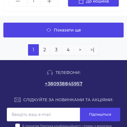
До кошика
Показати ще
1
2
3
4
>
>|
ТЕЛЕФОНИ:
+380938845957
СЛІДКУЙТЕ ЗА НОВИНКАМИ ТА АКЦІЯМИ:
Підпишіться
Я прочитав
Політика конфіденційності
і згоден з вимогами