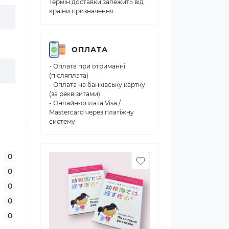
Термін доставки залежить від
країни призначення.
ОПЛАТА
- Оплата при отриманні
(післяплата)
- Оплата на банківську картку
(за реквізитами)
- Онлайн-оплата Visa /
Mastercard через платіжну
систему
0
0
0
0
0