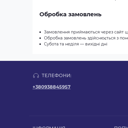
Обробка замовлень
Замовлення приймаються через сайт ц
Обробка замовлень здійснюється з понед
Субота та неділя — вихідні дні
ТЕЛЕФОНИ:
+380938845957