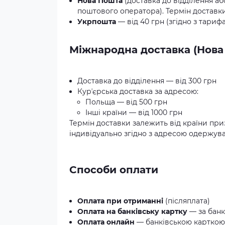
Нова Пошта
(доставка до відділення аб
поштового оператора). Термін доставки:
Укрпошта
— від 40 грн (згідно з тариф
Міжнародна доставка (Нова
Доставка до відділення — від 300 грн
Курʼєрська доставка за адресою:
Польща — від 500 грн
Інші країни — від 1000 грн
Термін доставки залежить від країни при
індивідуально згідно з адресою одержува
Способи оплати
Оплата при отриманні
(післяплата)
Оплата на банківську картку
— за банк
Оплата онлайн
— банківською карткою 