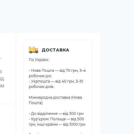
ДОСТАВКА
.
По Україні:
- Нова Пошта — від 70 грн, 3–4
з
робочих дні.
ід.
- Укрпошта — від 40 грн, 3–10
ім
робочих днів.
Міжнародна доставка (Нова
Пошта):
- До відділення — від 300 грн
- Кур’єром: Польща — від 500
грн, інші країни — від 1000 грн