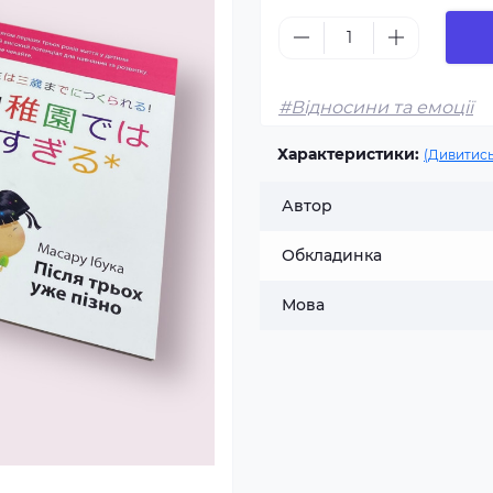
#Відносини та емоції
Характеристики:
(Дивитись
Автор
Обкладинка
Мова