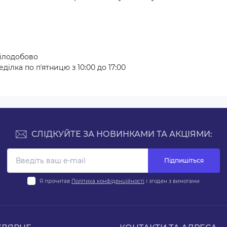
ілодобово
ілка по пʼятницю з 10:00 до 17:00
СЛІДКУЙТЕ ЗА НОВИНКАМИ ТА АКЦІЯМИ:
Підпишіться
Я прочитав
Політика конфіденційності
і згоден з вимогами