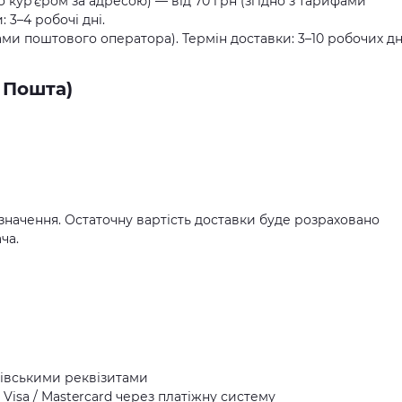
о курʼєром за адресою) — від 70 грн (згідно з тарифами
 3–4 робочі дні.
ами поштового оператора). Термін доставки: 3–10 робочих дн
 Пошта)
значення. Остаточну вартість доставки буде розраховано
ча.
івськими реквізитами
Visa / Mastercard через платіжну систему