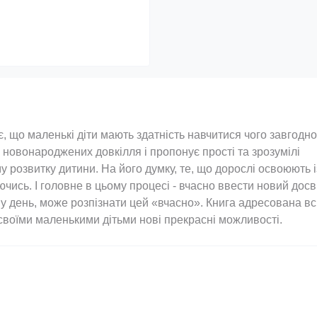
, що маленькі діти мають здатність навчитися чого завгодно
 новонароджених довкілля і пропонує прості та зрозумілі
розвитку дитини. На його думку, те, що дорослі освоюють і
ись. І головне в цьому процесі - вчасно ввести новий досв
ь у день, може розпізнати цей «вчасно». Книга адресована вс
 своїми маленькими дітьми нові прекрасні можливості.