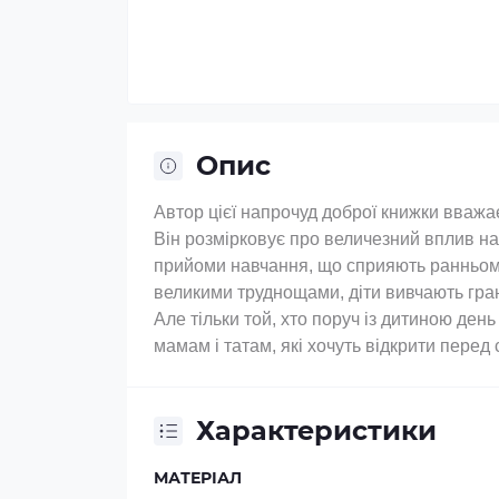
Опис
Автор цієї напрочуд доброї книжки вважає
Він розмірковує про величезний вплив на
прийоми навчання, що сприяють ранньому 
великими труднощами, діти вивчають граюч
Але тільки той, хто поруч із дитиною ден
мамам і татам, які хочуть відкрити перед
Характеристики
МАТЕРІАЛ