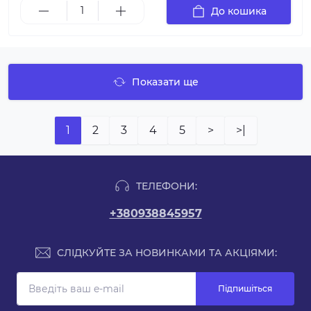
До кошика
Показати ще
1
2
3
4
5
>
>|
ТЕЛЕФОНИ:
+380938845957
СЛІДКУЙТЕ ЗА НОВИНКАМИ ТА АКЦІЯМИ:
Підпишіться