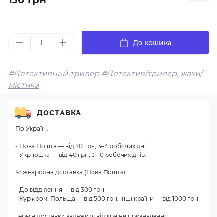
130 грн
До кошика
#Детективний трилер
#Детектив/трилер, жахи/
містика
ДОСТАВКА
По Україні:
- Нова Пошта — від 70 грн, 3–4 робочих дні.
- Укрпошта — від 40 грн, 3–10 робочих днів.
Міжнародна доставка (Нова Пошта):
- До відділення — від 300 грн
- Кур’єром: Польща — від 500 грн, інші країни — від 1000 грн
Термін доставки залежить від країни призначення.