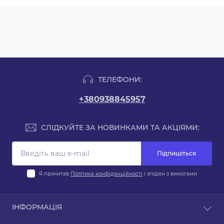
ТЕЛЕФОНИ:
+380938845957
СЛІДКУЙТЕ ЗА НОВИНКАМИ ТА АКЦІЯМИ:
Підпишіться
Я прочитав
Політика конфіденційності
і згоден з вимогами
ІНФОРМАЦІЯ