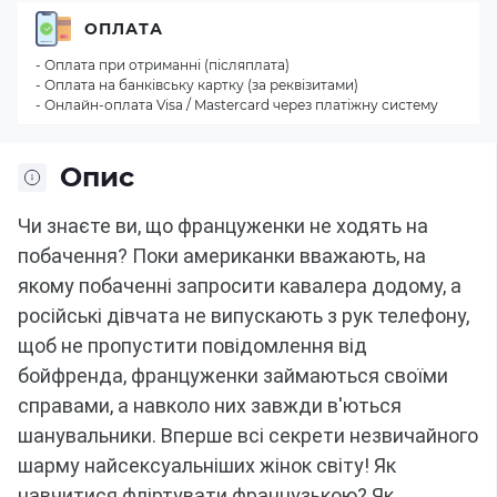
ОПЛАТА
- Оплата при отриманні (післяплата)
- Оплата на банківську картку (за реквізитами)
- Онлайн-оплата Visa / Mastercard через платіжну систему
Опис
Чи знаєте ви, що француженки не ходять на
побачення?
Поки американки вважають, на
якому побаченні запросити кавалера додому, а
російські дівчата не випускають з рук телефону,
щоб не пропустити повідомлення від
бойфренда, француженки займаються своїми
справами, а навколо них завжди в'ються
шанувальники.
Вперше всі секрети незвичайного
шарму найсексуальніших жінок світу!
Як
навчитися фліртувати французькою?
Як