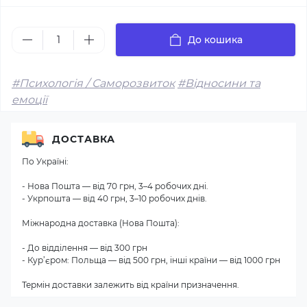
До кошика
#Психологія / Саморозвиток
#Відносини та
емоції
ДОСТАВКА
По Україні:
- Нова Пошта — від 70 грн, 3–4 робочих дні.
- Укрпошта — від 40 грн, 3–10 робочих днів.
Міжнародна доставка (Нова Пошта):
- До відділення — від 300 грн
- Кур’єром: Польща — від 500 грн, інші країни — від 1000 грн
Термін доставки залежить від країни призначення.