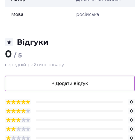
Мова
російська
Відгуки
0
/ 5
середній рейтинг товару
+ Додати відгук
0
0
0
0
0