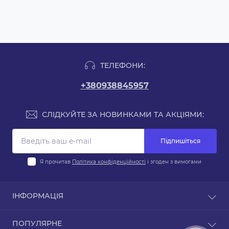
ТЕЛЕФОНИ:
+380938845957
СЛІДКУЙТЕ ЗА НОВИНКАМИ ТА АКЦІЯМИ:
Підпишіться
Я прочитав
Політика конфіденційності
і згоден з вимогами
ІНФОРМАЦІЯ
Блог
ПОПУЛЯРНЕ
Договір публічної оферти