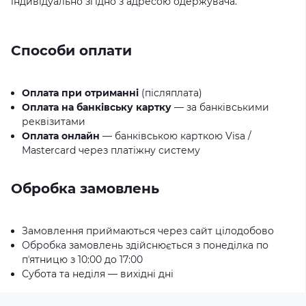
індивідуально згідно з адресою одержувача.
Способи оплати
Оплата при отриманні
(післяплата)
Оплата на банківську картку
— за банківськими
реквізитами
Оплата онлайн
— банківською карткою Visa /
Mastercard через платіжну систему
Обробка замовлень
Замовлення приймаються через сайт цілодобово
Обробка замовлень здійснюється з понеділка по
пʼятницю з 10:00 до 17:00
Субота та неділя — вихідні дні