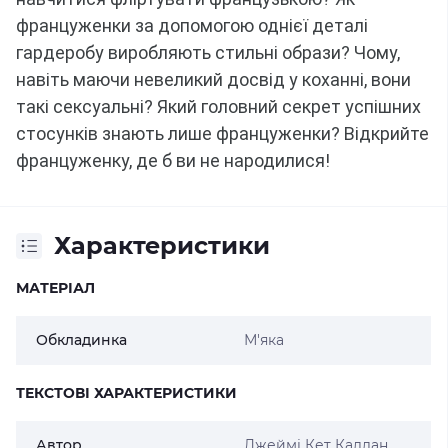
француженки за допомогою однієї деталі
гардеробу виробляють стильні образи?
Чому,
навіть маючи невеликий досвід у коханні, вони
такі сексуальні?
Який головний секрет успішних
стосунків знають лише француженки?
Відкрийте
француженку, де б ви не народилися!
Характеристики
МАТЕРІАЛ
Обкладинка
М'яка
ТЕКСТОВІ ХАРАКТЕРИСТИКИ
Автор
Джеймі Кет Каллан