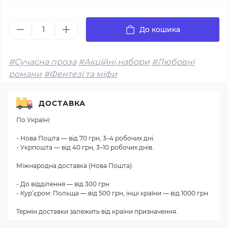
До кошика
#Сучасна проза
#Акційні набори
#Любовні
романи
#Фентезі та міфи
ДОСТАВКА
По Україні:
- Нова Пошта — від 70 грн, 3–4 робочих дні.
- Укрпошта — від 40 грн, 3–10 робочих днів.
Міжнародна доставка (Нова Пошта):
- До відділення — від 300 грн
- Кур’єром: Польща — від 500 грн, інші країни — від 1000 грн
Термін доставки залежить від країни призначення.