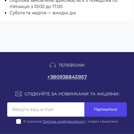
Обробка замовлень здійснюється з понеділка по
пʼятницю з 10:00 до 17:00
Субота та неділя — вихідні дні
ТЕЛЕФОНИ:
+380938845957
СЛІДКУЙТЕ ЗА НОВИНКАМИ ТА АКЦІЯМИ:
Підпишіться
Я прочитав
Політика конфіденційності
і згоден з вимогами