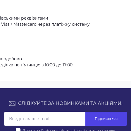
івськими реквізитами
Visa / Mastercard через платіжну систему
ілодобово
ілка по пʼятницю з 10:00 до 17:00
СЛІДКУЙТЕ ЗА НОВИНКАМИ ТА АКЦІЯМИ:
Підпишіться
Я прочитав
Політика конфіденційності
і згоден з вимогами