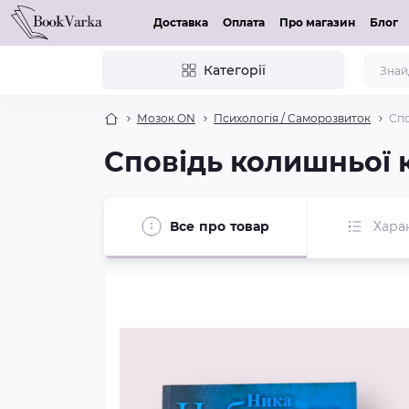
Доставка
Оплата
Про магазин
Блог
Категорії
Мозок ON
Психологія / Саморозвиток
Спо
Сповідь колишньої 
Все про товар
Хара