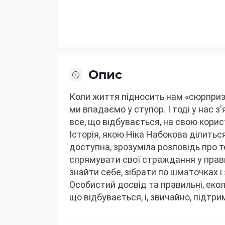
Опис
Коли життя підносить нам «сюрприз» 
ми впадаємо у ступор.
І тоді у нас 
Історія, якою Ніка Набокова ділитьс
доступна, зрозуміла розповідь про те,
спрямувати свої страждання у прави
знайти себе, зібрати по шматочках і
Особистий досвід та правильні, еколо
що відбувається, і, звичайно, підтри