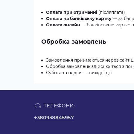
Оплата при отриманні
(післяплата)
Оплата на банківську картку
— за банк
Оплата онлайн
— банківською карткою 
Обробка замовлень
Замовлення приймаються через сайт ц
Обробка замовлень здійснюється з понед
Субота та неділя — вихідні дні
ТЕЛЕФОНИ:
+380938845957