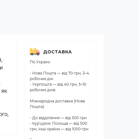
ДОСТАВКА
 
По Україні:
и 
- Нова Пошта — від 70 грн, 3–4
робочих дні.
 
- Укрпошта — від 40 грн, 3–10
як 
робочих днів.
Міжнародна доставка (Нова
Пошта):
го, 
- До відділення — від 300 грн
- Кур’єром: Польща — від 500
грн, інші країни — від 1000 грн