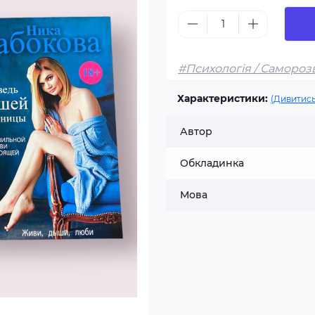
#Психологія / Самороз
Характеристики:
(Дивитись
Автор
Обкладинка
Мова