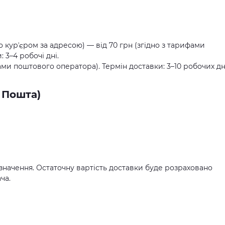
о курʼєром за адресою) — від 70 грн (згідно з тарифами
 3–4 робочі дні.
ами поштового оператора). Термін доставки: 3–10 робочих дн
 Пошта)
значення. Остаточну вартість доставки буде розраховано
ча.