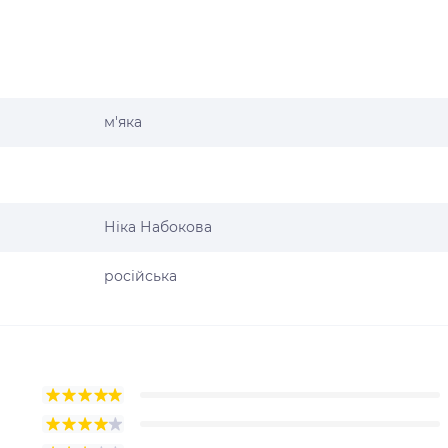
м'яка
Ніка Набокова
російська