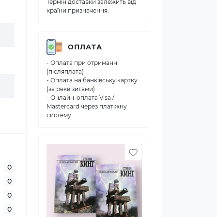
Термін доставки залежить від
країни призначення.
ОПЛАТА
- Оплата при отриманні
(післяплата)
- Оплата на банківську картку
(за реквізитами)
- Онлайн-оплата Visa /
Mastercard через платіжну
систему
0
0
0
0