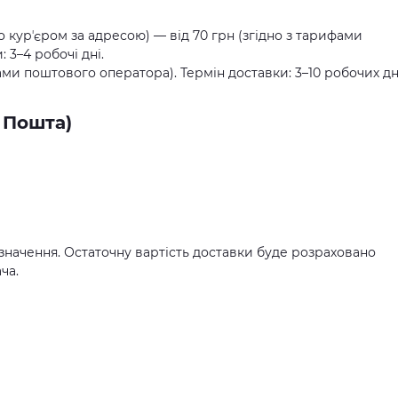
о курʼєром за адресою) — від 70 грн (згідно з тарифами
 3–4 робочі дні.
ами поштового оператора). Термін доставки: 3–10 робочих дн
 Пошта)
значення. Остаточну вартість доставки буде розраховано
ча.