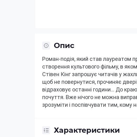
Опис
Роман-подія, який став лауреатом п
створення культового фільму, в яком
Стівен Кінг запрошує читачів у жахл
щоб не повернутися, прочиняє двері 
відраховує останні години... До краю
почуття.
Вже нічого не можна випра
зрозуміти і поспівчувати тим, кому
Характеристики