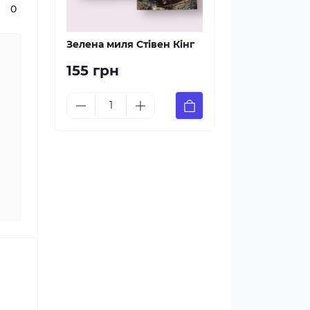
0
Зелена миля Стівен Кінг
155 грн