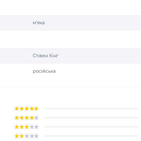
м'яка
Стівен Кінг
російська