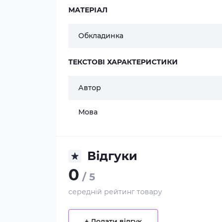
МАТЕРІАЛ
Обкладинка
ТЕКСТОВІ ХАРАКТЕРИСТИКИ
Автор
Мова
Відгуки
0
/ 5
середній рейтинг товару
+ Додати відгук