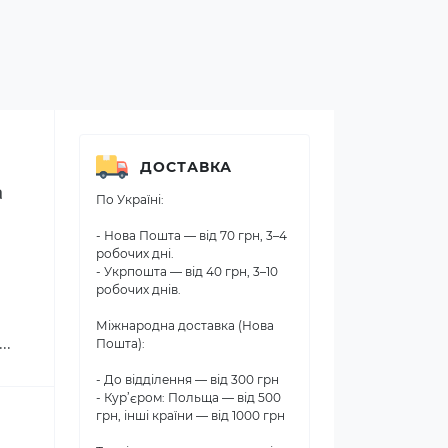
ДОСТАВКА
 
По Україні:
- Нова Пошта — від 70 грн, 3–4
робочих дні.
- Укрпошта — від 40 грн, 3–10
робочих днів.
Міжнародна доставка (Нова
и…
Пошта):
- До відділення — від 300 грн
- Кур’єром: Польща — від 500
грн, інші країни — від 1000 грн