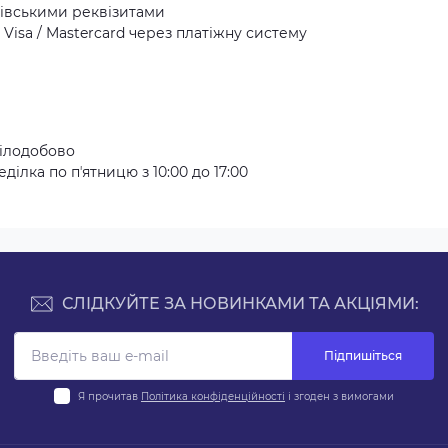
івськими реквізитами
Visa / Mastercard через платіжну систему
ілодобово
ілка по пʼятницю з 10:00 до 17:00
СЛІДКУЙТЕ ЗА НОВИНКАМИ ТА АКЦІЯМИ:
Підпишіться
Я прочитав
Політика конфіденційності
і згоден з вимогами