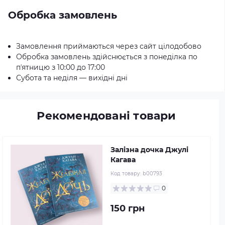
Обробка замовлень
Замовлення приймаються через сайт цілодобово
Обробка замовлень здійснюється з понеділка по
пʼятницю з 10:00 до 17:00
Субота та неділя — вихідні дні
Рекомендовані товари
Залізна дочка Джулі
Кагава
Код товару:
b00793
0
150 грн