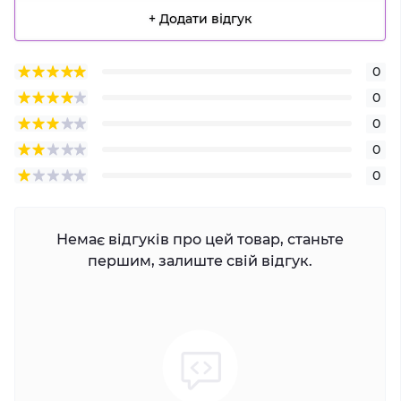
+ Додати відгук
0
0
0
0
0
Немає відгуків про цей товар, станьте
першим, залиште свій відгук.