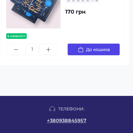
170 грн
в наявності
До кошика
ТЕЛЕФОНИ:
+380938845957