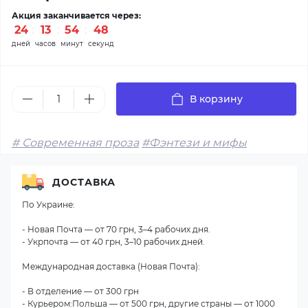
Акция заканчивается через:
24
13
54
48
дней
часов
минут
секунд
В корзину
# Современная проза
#Фэнтези и мифы
ДОСТАВКА
По Украине:
- Новая Почта — от 70 грн, 3–4 рабочих дня.
- Укрпочта — от 40 грн, 3–10 рабочих дней.
Международная доставка (Новая Почта):
- В отделение — от 300 грн
- Курьером:Польша — от 500 грн, другие страны — от 1000