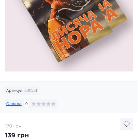
Артикул:
а00221
Отзывы:
0
170 грн
139 грн