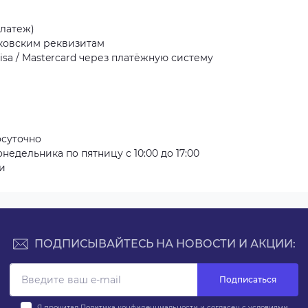
латеж)
ковским реквизитам
sa / Mastercard через платёжную систему
осуточно
недельника по пятницу с 10:00 до 17:00
и
ПОДПИСЫВАЙТЕСЬ НА НОВОСТИ И АКЦИИ:
Подписаться
Я прочитал
Политика конфиденциальности
и согласен с условиями