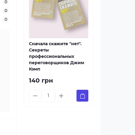
0
0
0
Сначала скажите "нет".
Секреты
профессиональных
переговорщиков Джим
Кэмп
140 грн