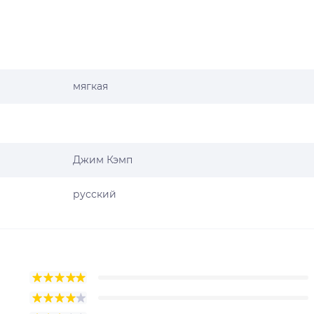
мягкая
Джим Кэмп
русский