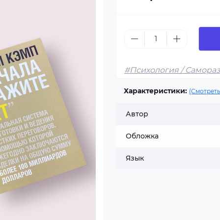
#Психология / Самора
Характеристики:
(Смотреть
Автор
Обложка
Язык