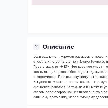
Описание
Если ваш клиент, угрожая разрывом отношений
отказать и потерять его, то у Джима Кэмпа ес
Просто скажите «НЕТ». Это короткое слово –
позволяющий пресечь бесплодные дискуссии,
компромиссов. Прочитав эту книгу, вы освоит
Вы узнаете: ● как перестать зависеть от резу
сконцентрироваться на том, чем вы можете упр
столом переговоров: как вести оппонента с п
сильному противнику, использующему давлен