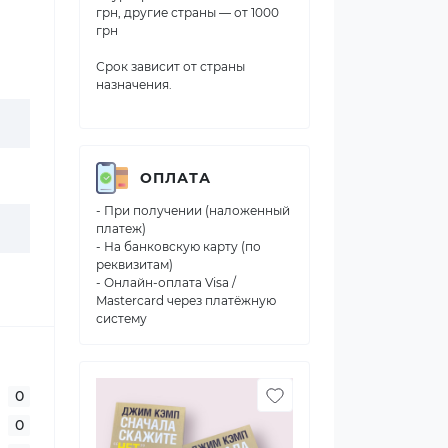
грн, другие страны — от 1000
грн
Срок зависит от страны
назначения.
ОПЛАТА
- При получении (наложенный
платеж)
- На банковскую карту (по
реквизитам)
- Онлайн-оплата Visa /
Mastercard через платёжную
систему
0
0