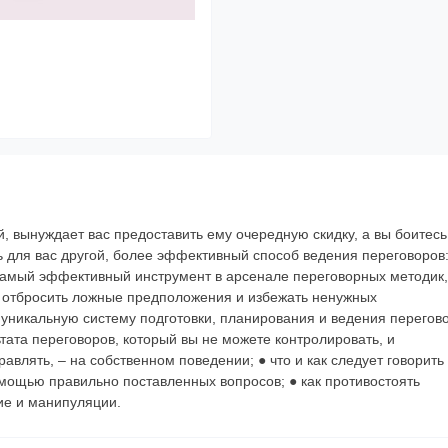
, вынуждает вас предоставить ему очередную скидку, а вы боитесь
ть для вас другой, более эффективный способ ведения переговоров
 самый эффективный инструмент в арсенале переговорных методик,
 отбросить ложные предположения и избежать ненужных
е уникальную систему подготовки, планирования и ведения перегов
льтата переговоров, который вы не можете контролировать, и
авлять, – на собственном поведении; ● что и как следует говорить
омощью правильно поставленных вопросов; ● как противостоять
ие и манипуляции.