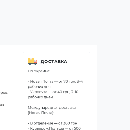
ДОСТАВКА
По Украине:
:
- Новая Почта — от 70 грн, 3–4
рабочих дня.
- Укрпочта — от 40 грн, 3–10
оров.
рабочих дней.
 за
Международная доставка
(Новая Почта):
- В отделение — от 300 грн
- Курьером:Польша — от 500