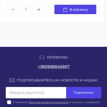
В корзину
ТЕЛЕФОНЫ:
+380938845957
ПОДПИСЫВАЙТЕСЬ НА НОВОСТИ И АКЦИИ:
Подписаться
Я прочитал
Политика конфиденциальности
и согласен с условиями