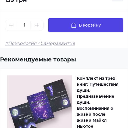
139 грн
В корзину
#Психология / Саморазвитие
Рекомендуемые товары
Комплект из трёх
книг: Путешествия
души,
Предназначение
души,
Воспоминания о
жизни после
жизни Майкл
Ньютон