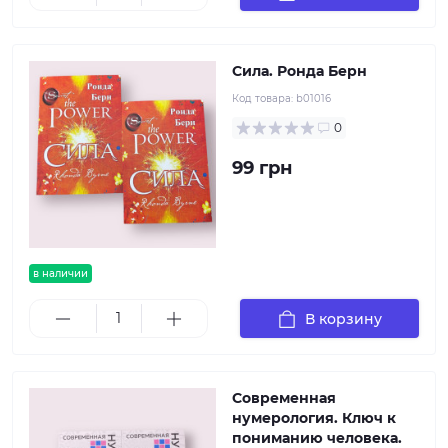
Сила. Ронда Берн
Код товара:
b01016
0
99 грн
в наличии
В корзину
Современная
нумерология. Ключ к
пониманию человека.