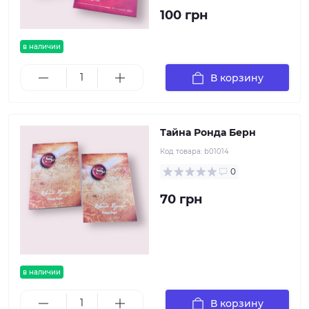
100 грн
в наличии
В корзину
Тайна Ронда Берн
Код товара:
b01014
0
70 грн
в наличии
В корзину