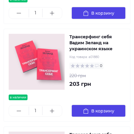
В корзину
Трансерфинг себя
Вадим Зеланд на
украинском языке
Код товара:
a01880
0
220 грн
203 грн
в наличии
В корзину