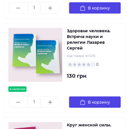
В корзину
Здоровье человека.
Встреча науки и
религии Лазарев
Сергей
Код товара:
b01235
0
130 грн
в наличии
В корзину
Круг женской силы.