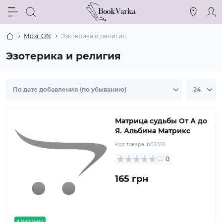
Мозг ON
Эзотерика и религия
Эзотерика и религия
Матрица судьбы От А до
Я. Альбина Матрикс
Код товара:
b02010
0
165 грн
в наличии